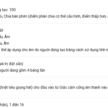
 tạo: 100
i, Chia bàn phím (điểm phân chia có thể cấu hình, điểm thấp hơn,
ắt
ểu, Âm
ểu, Âm
ó thể áp dụng cho âm do người dùng tạo bằng cách sử dụng tính 
iá trị đặt sẵn)
người dùng gồm 4 băng tần
(triệt tiêu giọng hát) cho đầu vào từ Giắc cắm cổng âm thanh vào
nhấn), 1 đến 16