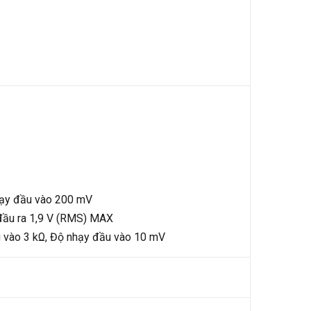
hạy đầu vào 200 mV
 đầu ra 1,9 V (RMS) MAX
u vào 3 kΩ, Độ nhạy đầu vào 10 mV