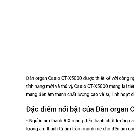
Đàn organ Casio CT-X5000 được thiết kế với công ng
tính năng mới và thú vị, Casio CT-X5000 mang lại ti
mang đến âm thanh chất lượng cao và sự linh hoạt c
Đặc điểm nổi bật của Đàn organ 
- Nguồn âm thanh AiX mang đến thanh chất lượng ca
lượng âm thanh từ âm trầm mạnh mẽ cho đến âm cao