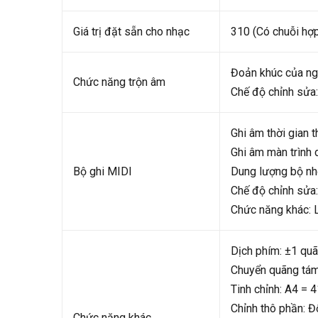
Giá trị đặt sẵn cho nhạc
310 (Có chuỗi hợ
Đoản khúc của ng
Chức năng trộn âm
Chế độ chỉnh sửa:
Ghi âm thời gian t
Ghi âm màn trình d
Bộ ghi MIDI
Dung lượng bộ nhớ
Chế độ chỉnh sửa:
Chức năng khác: L
Dịch phím: ±1 qu
Chuyển quãng tám
Tinh chỉnh: A4 = 
Chỉnh thô phần: Đ
Chức năng khác