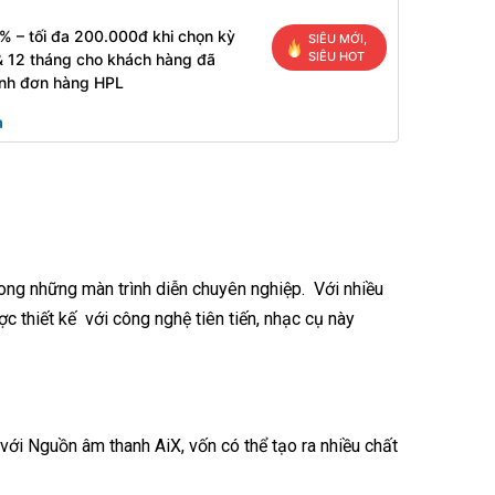
% – tối đa 200.000đ khi chọn kỳ
SIÊU MỚI,
SIÊU HOT
& 12 tháng cho khách hàng đã
inh đơn hàng HPL
ong những màn trình diễn chuyên nghiệp. Với nhiều
c thiết kế với công nghệ tiên tiến, nhạc cụ này
i Nguồn âm thanh AiX, vốn có thể tạo ra nhiều chất