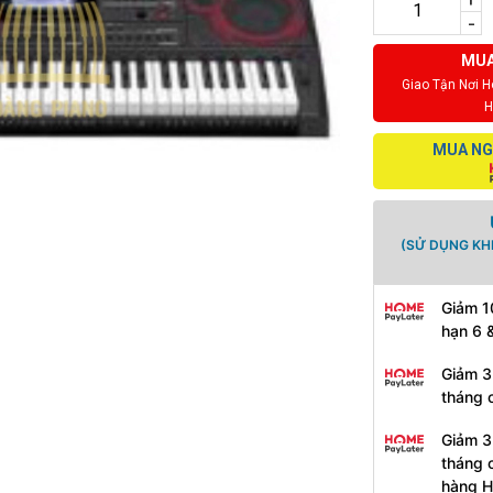
-
MUA
Giao Tận Nơi 
H
MUA NG
(SỬ DỤNG KH
Giảm 1
hạn 6 
Giảm 3
tháng 
Giảm 3
tháng 
hàng 