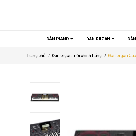
ĐÀN PIANO
ĐÀN ORGAN
ĐÀN
Trang chủ
/
Đàn organ mới chính hãng
/
Đàn organ Cas