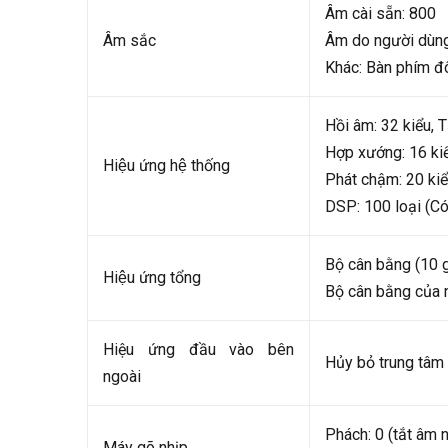
Âm cài sẵn: 800
Âm sắc
Âm do người dùng
Khác: Bàn phím đô
Hồi âm: 32 kiểu, T
Hợp xướng: 16 ki
Hiệu ứng hệ thống
Phát chậm: 20 ki
DSP: 100 loại (C
Bộ cân bằng (10 g
Hiệu ứng tổng
Bộ cân bằng của 
Hiệu ứng đầu vào bên
Hủy bỏ trung tâm 
ngoài
Phách: 0 (tắt âm 
Máy gõ nhịp