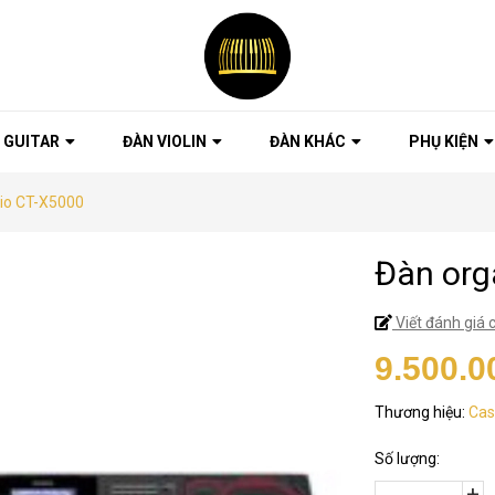
 GUITAR
ĐÀN VIOLIN
ĐÀN KHÁC
PHỤ KIỆN
io CT-X5000
Đàn org
Viết đánh giá 
9.500.0
Thương hiệu:
Cas
Số lượng:
+