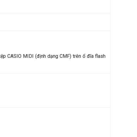
 tệp CASIO MIDI (định dạng CMF) trên ổ đĩa flash