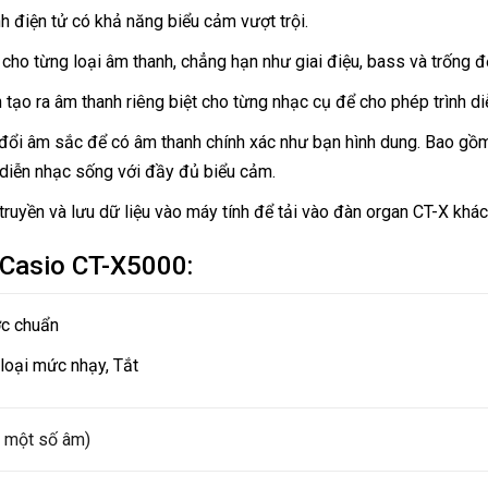
 điện tử có khả năng biểu cảm vượt trội.
 cho từng loại âm thanh, chẳng hạn như giai điệu, bass và trống 
tạo ra âm thanh riêng biệt cho từng nhạc cụ để cho phép trình di
đổi âm sắc để có âm thanh chính xác như bạn hình dung. Bao gồm
 diễn nhạc sống với đầy đủ biểu cảm.
yền và lưu dữ liệu vào máy tính để tải vào đàn organ CT-X khác
 Casio CT-X5000:
ớc chuẩn
loại mức nhạy, Tắt
i một số âm)