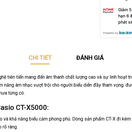
Giảm 5
hạn 6 
phát s
Powered by
CHI TIẾT
ĐÁNH GIÁ
hệ tiên tiến mang đến âm thanh chất lượng cao và sự linh hoạt tr
ềm năng âm nhạc vượt trội cho người biểu diễn đầy tham vọng. đượ
hưa từng có.
Casio CT-X5000:
o và khả năng biểu cảm phong phú. Dòng sản phẩm CT-X đi kèm vớ
 rõ ràng.