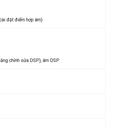
 cài đặt điểm hợp âm)
năng chỉnh sửa DSP.), âm DSP