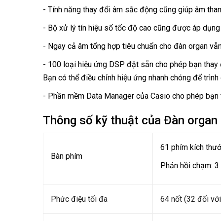
- Tính năng thay đổi âm sắc động cũng giúp âm thanh
- Bộ xử lý tín hiệu số tốc độ cao cũng được áp dụng
- Ngay cả âm tổng hợp tiêu chuẩn cho đàn organ vẫn 
- 100 loại hiệu ứng DSP đặt sẵn cho phép bạn thay 
Bạn có thể điều chỉnh hiệu ứng nhanh chóng để trình
- Phần mềm Data Manager của Casio cho phép bạn tru
Thông số kỹ thuật của Đàn organ
61 phím kích thư
Bàn phím
Phản hồi chạm: 3 
Phức điệu tối đa
64 nốt (32 đối vớ