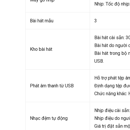
Nhịp: Tốc độ nhịp
Bài hát mẫu
3
Bài hát cài sẵn: 3
Bài hát do người 
Kho bài hát
Bài hát trong bộ
USB.
Hỗ trợ phát tệp âm
Phát âm thanh từ USB
Định dạng tệp đượ
Chức năng khác: Hủ
Nhịp điệu cài sẵn
Nhạc đệm tự động
Nhịp điệu do ngườ
Giá trị đặt sẵn m