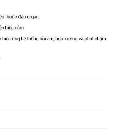
đệm hoặc đàn organ.
ễn biểu cảm.
 hiệu ứng hệ thống hồi âm, hợp xướng và phát chậm.
.