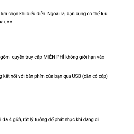
ựa chọn khi biểu diễn. Ngoài ra, bạn cũng có thể lưu
i, v.v.
ao gồm quyền truy cập MIỄN PHÍ không giới hạn vào
ng kết nối với bàn phím của bạn qua USB (cần có cáp)
đa 4 giờ), rất lý tưởng để phát nhạc khi đang di