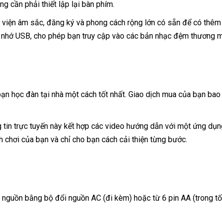
g cần phải thiết lập lại bàn phím.
 viện âm sắc, đăng ký và phong cách rộng lớn có sẵn để có thêm l
bộ nhớ USB, cho phép bạn truy cập vào các bản nhạc đệm thương mạ
.
bạn học đàn tại nhà một cách tốt nhất. Giao dịch mua của bạn b
g tin trực tuyến này kết hợp các video hướng dẫn với một ứng dụ
h chơi của bạn và chỉ cho bạn cách cải thiện từng bước.
 nguồn bằng bộ đổi nguồn AC (đi kèm) hoặc từ 6 pin AA (trong tối 