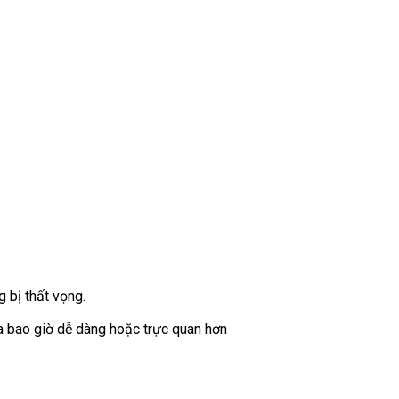
 bị thất vọng.
a bao giờ dễ dàng hoặc trực quan hơn