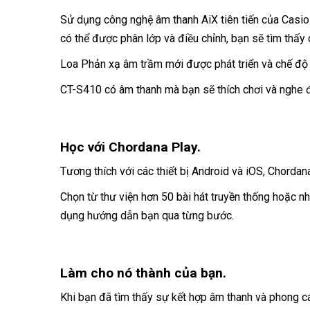
Sử dụng công nghệ âm thanh AiX tiên tiến của Casio
có thể được phân lớp và điều chỉnh, bạn sẽ tìm thấ
Loa Phản xạ âm trầm mới được phát triển và chế độ 
CT-S410 có âm thanh mà bạn sẽ thích chơi và nghe đi
Học với Chordana Play.
Tương thích với các thiết bị Android và iOS, Chordan
Chọn từ thư viện hơn 50 bài hát truyền thống hoặc n
dụng hướng dẫn bạn qua từng bước.
Làm cho nó thành của bạn.
Khi bạn đã tìm thấy sự kết hợp âm thanh và phong cá