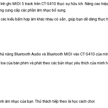
trình ghi MIDI 5 track trên CT-S410 thực sự hữu ích. Nâng cao h
động cung cấp các phần âm nhạc bổ sung.
h các kiểu bấm hợp âm khác nhau có sẵn , giúp bạn dễ dàng thực 
hả năng Bluetooth Audio và Bluetooth MIDI vào CT-S410 của mìn
ua loa của bàn phím và phát theo các bản nhạc yêu thích của mìn
ình âm nhạc của bạn. Thử thách tiếp theo là học cách chơi.