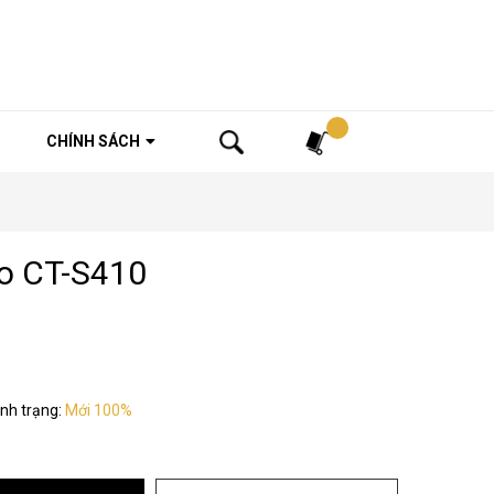
Tìm kiếm
CHÍNH SÁCH
o CT-S410
ình trạng:
Mới 100%