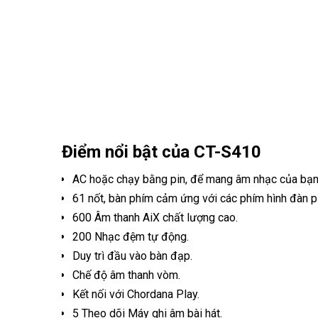
Điểm nổi bật của CT-S410
AC hoặc chạy bằng pin, để mang âm nhạc của bạn 
61 nốt, bàn phím cảm ứng với các phím hình đàn p
600 Âm thanh AiX chất lượng cao.
200 Nhạc đệm tự động.
Duy trì đầu vào bàn đạp.
Chế độ âm thanh vòm.
Kết nối với Chordana Play.
5 Theo dõi Máy ghi âm bài hát.