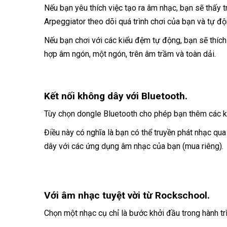
Nếu bạn yêu thích việc tạo ra âm nhạc, bạn sẽ thấy 
Arpeggiator theo dõi quá trình chơi của bạn và tự 
Nếu bạn chơi với các kiểu đệm tự động, bạn sẽ thíc
hợp âm ngón, một ngón, trên âm trầm và toàn dải.
Kết nối không dây với Bluetooth.
Tùy chọn dongle Bluetooth cho phép bạn thêm các k
Điều này có nghĩa là bạn có thể truyền phát nhạc q
dây với các ứng dụng âm nhạc của bạn (mua riêng).
Với âm nhạc tuyệt vời từ Rockschool.
Chọn một nhạc cụ chỉ là bước khởi đầu trong hành tr