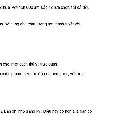
ế nữa. Với hơn 600 âm sắc để lựa chọn, tất cả đều
, bổ sung cho chất lượng âm thanh tuyệt vời.
 chơi một cách thú vị, trực quan.
 cuộn piano theo tốc độ của riêng bạn, với ứng
2 Bản ghi nhớ đăng ký . Điều này có nghĩa là bạn có