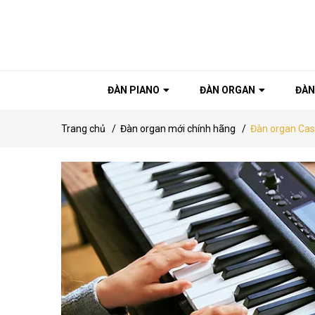
ĐÀN PIANO
ĐÀN ORGAN
ĐÀN
Trang chủ
/
Đàn organ mới chính hãng
/
Đàn organ Cas