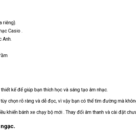
 riêng).
hạc Casio .
c Anh.
trầm
thiết kế để giúp bạn thích học và sáng tạo âm nhạc.
tùy chọn rõ ràng và dễ đọc, vì vậy bạn có thể tìm đường mà không
ều khiển bánh xe chạy bộ mới . Thay đổi âm thanh và cài đặt chư
 ngạc.