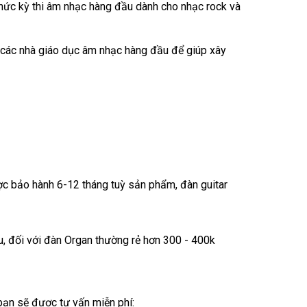
chức kỳ thi âm nhạc hàng đầu dành cho nhạc rock và
các nhà giáo dục âm nhạc hàng đầu để giúp xây
c bảo hành 6-12 tháng tuỳ sản phẩm, đàn guitar
ệu, đối với đàn Organ thường rẻ hơn 300 - 400k
 bạn sẽ được tư vấn miễn phí: