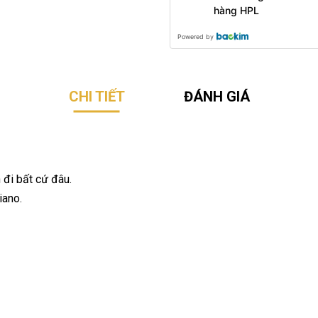
hàng HPL
Powered by
CHI TIẾT
ĐÁNH GIÁ
đi bất cứ đâu.
iano.