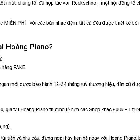
ốt nhất, chúng tôi đã hợp tác với Rockschool , một hội đồng tổ 
 MIỄN PHÍ với các bản nhạc đệm, tất cả đều được thiết kế bởi 
ại Hoàng Piano?
ứ.
n hàng FAKE.
organ mới được bảo hành 12-24 tháng tuỳ thương hiệu, đàn cũ đượ
no, giá tại Hoàng Piano thường rẻ hơn các Shop khác 800k - 1 tri
ụng).
túi tiền và nhu cầu, đừng ngại hãy liên hệ ngay với Hoàng Piano,