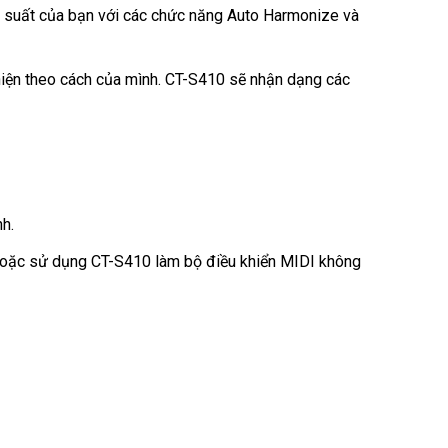
iệu suất của bạn với các chức năng Auto Harmonize và
hiện theo cách của mình. CT-S410 sẽ nhận dạng các
h.
h hoặc sử dụng CT-S410 làm bộ điều khiển MIDI không