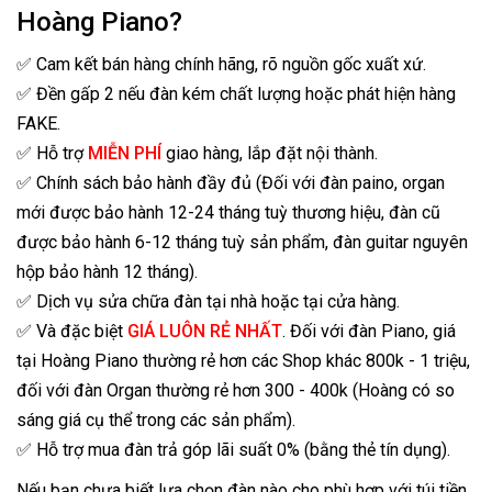
Hoàng Piano?
✅ Cam kết bán hàng chính hãng, rõ nguồn gốc xuất xứ.
✅ Đền gấp 2 nếu đàn kém chất lượng hoặc phát hiện hàng
FAKE.
✅ Hỗ trợ
MIỄN PHÍ
giao hàng, lắp đặt nội thành.
✅ Chính sách bảo hành đầy đủ (Đối với đàn paino, organ
mới được bảo hành 12-24 tháng tuỳ thương hiệu, đàn cũ
được bảo hành 6-12 tháng tuỳ sản phẩm, đàn guitar nguyên
hộp bảo hành 12 tháng).
✅ Dịch vụ sửa chữa đàn tại nhà hoặc tại cửa hàng.
✅ Và đặc biệt
GIÁ LUÔN RẺ NHẤT
. Đối với đàn Piano, giá
tại Hoàng Piano thường rẻ hơn các Shop khác 800k - 1 triệu,
đối với đàn Organ thường rẻ hơn 300 - 400k (Hoàng có so
sáng giá cụ thể trong các sản phẩm).
✅ Hỗ trợ mua đàn trả góp lãi suất 0% (bằng thẻ tín dụng).
Nếu bạn chưa biết lựa chọn đàn nào cho phù hợp với túi tiền