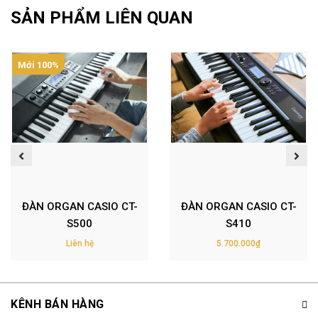
SẢN PHẨM LIÊN QUAN
Mới 100%
ĐÀN ORGAN CASIO CT-
ĐÀN ORGAN CASIO CT-
S500
S410
Liên hệ
5.700.000₫
KÊNH BÁN HÀNG