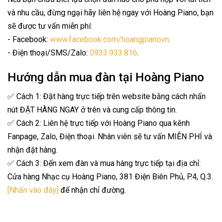
và nhu cầu, đừng ngại hãy liên hệ ngay với Hoàng Piano, bạn
sẽ được tư vấn miễn phí:
- Facebook:
www.facebook.com/hoangpianovn
.
- Điện thoại/SMS/Zalo:
0933.933.816
.
Hướng dẫn mua đàn tại Hoàng Piano
✅ Cách 1: Đặt hàng trực tiếp trên website bằng cách nhấn
nút ĐẶT HÀNG NGAY ở trên và cung cấp thông tin.
✅ Cách 2: Liên hệ trực tiếp với Hoàng Piano qua kênh
Fanpage, Zalo, Điện thoại. Nhân viên sẽ tư vấn MIỄN PHÍ và
nhận đặt hàng.
✅ Cách 3: Đến xem đàn và mua hàng trực tiếp tại địa chỉ:
Cửa hàng Nhạc cụ Hoàng Piano, 381 Điện Biên Phủ, P.4, Q.3.
[Nhấn vào đây]
để nhận chỉ đường.