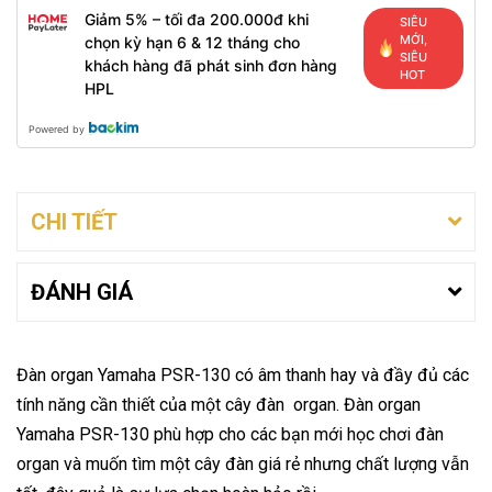
Giảm 5% – tối đa 200.000đ khi
SIÊU
MỚI,
chọn kỳ hạn 6 & 12 tháng cho
SIÊU
khách hàng đã phát sinh đơn hàng
HOT
HPL
Powered by
CHI TIẾT
ĐÁNH GIÁ
Đàn organ Yamaha PSR-130 có âm thanh hay và đầy đủ các
tính năng cần thiết của một cây đàn organ. Đàn organ
Yamaha PSR-130 phù hợp cho các bạn mới học chơi đàn
organ và muốn tìm một cây đàn giá rẻ nhưng chất lượng vẫn