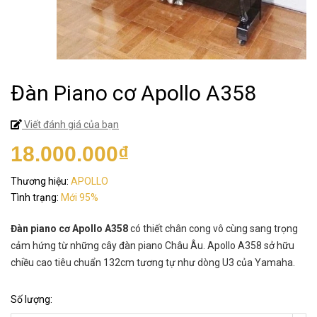
Đàn Piano cơ Apollo A358
Viết đánh giá của bạn
18.000.000₫
Thương hiệu:
APOLLO
Tình trạng:
Mới 95%
Đàn piano cơ Apollo A358
có thiết chân cong vô cùng sang trọng
cảm hứng từ những cây đàn piano Châu Âu. Apollo A358 sở hữu
chiều cao tiêu chuẩn 132cm tương tự như dòng U3 của Yamaha.
Số lượng: