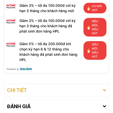
Giảm 3% – tối đa 100.000đ với kỳ
ƯU ĐÃI
HOT
hạn 3 tháng cho khách hàng mới
Giảm 3% – tối đa 100.000đ với kỳ
SIÊU
MỚI,
hạn 3 tháng cho khách hàng đã
SIÊU
phát sinh đơn hàng HPL
HOT
Giảm 5% – tối đa 200.000đ khi
SIÊU
MỚI,
chọn kỳ hạn 6 & 12 tháng cho
SIÊU
khách hàng đã phát sinh đơn hàng
HOT
HPL
Powered by
CHI TIẾT
ĐÁNH GIÁ