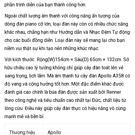
phần trình diễn của bạn thành công hơn.
Ngoài chất lượng âm thanh với công năng ấn tượng của
dòng đàn piano cỡ lớn, loại đàn này còn có nhiều chức năng
khác nhau, chẳng hạn như Hướng dẫn và Nhạc Đệm Tự động
cho các buổi đồng diễn. Loại đàn này sẽ mang lại cho bạn
niềm vui thật sự khi tạo nên những khúc nhạc.
Với kích thước Rộng(W)154cm × Sâu(D) 65cm × 132cm. Sở
hữu chiều cao lý tưởng không chỉ giúp cây đàn toát lên vẻ
sang trọng, lịch lãm. Mà âm thanh từ cây đàn Apollo A358 có
độ vang và cộng hưởng tốt hơn. Một đặc điểm khác được
đánh giá cao chính là búa đàn được sản xuất bởi Renner
theo công nghệ và tiêu chuẩn cao nhất tại Đức, chất liệu từ
lông cừu. Điều này giúp cây đàn thực có hiệu năng vô cùng
mạnh mẽ và bền bỉ.
Thương hiệu
Apollo