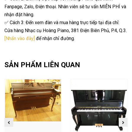
Fanpage, Zalo, Điện thoại. Nhân viên sẽ tư vấn MIỄN PHÍ và
nhận đặt hàng.
✅ Cách 3: Đến xem đàn và mua hàng trực tiếp tại địa chỉ:
Cửa hàng Nhạc cụ Hoàng Piano, 381 Điện Biên Phủ, P.4, Q.3.
[Nhấn vào đây]
để nhận chỉ đường.
SẢN PHẨM LIÊN QUAN