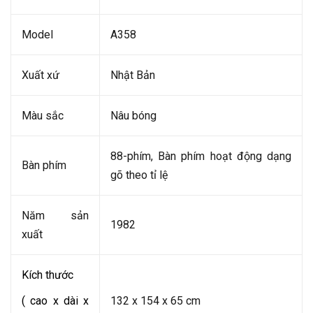
Model
A358
Xuất xứ
Nhật Bản
Màu sắc
Nâu bóng
88-phím, Bàn phím hoạt động dạng
Bàn phím
gõ theo tỉ lệ
Năm sản
1982
xuất
Kích thước
( cao x dài x
132 x 154 x 65 cm