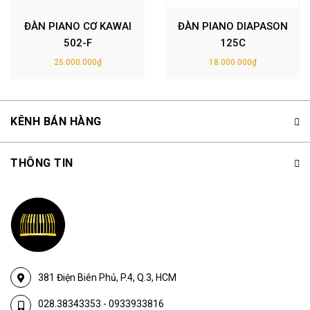
ĐÀN PIANO CƠ KAWAI
ĐÀN PIANO DIAPASON
502-F
125C
25.000.000₫
18.000.000₫
KÊNH BÁN HÀNG
THÔNG TIN
381 Điện Biên Phủ, P.4, Q.3, HCM
028.38343353
-
0933933816