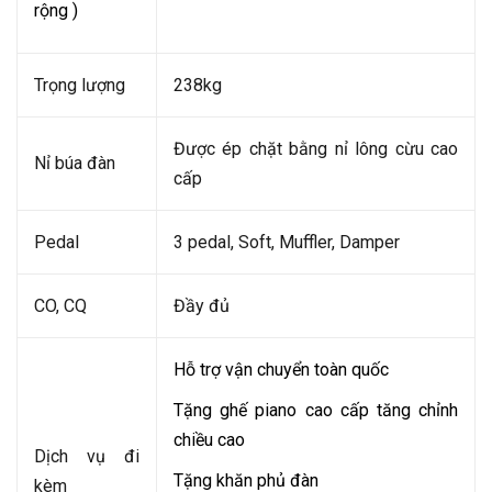
rộng )
Trọng lượng
238kg
Được ép chặt bằng nỉ lông cừu cao
Nỉ búa đàn
cấp
Pedal
3 pedal, Soft, Muffler, Damper
CO, CQ
Đầy đủ
Hỗ trợ vận chuyển toàn quốc
Tặng ghế piano cao cấp tăng chỉnh
chiều cao
Dịch vụ đi
Tặng khăn phủ đàn
kèm