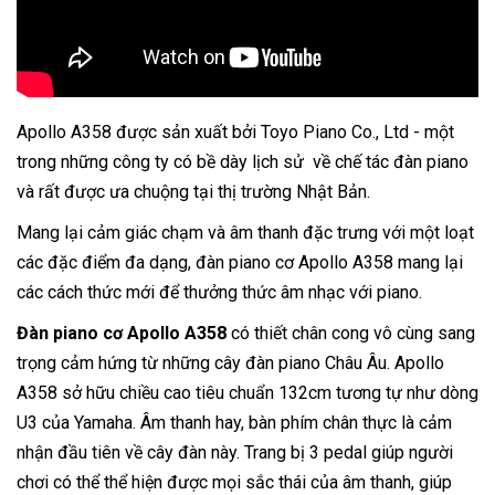
Apollo A358 được sản xuất bởi Toyo Piano Co., Ltd - một
trong những công ty có bề dày lịch sử về chế tác đàn piano
và rất được ưa chuộng tại thị trường Nhật Bản.
Mang lại cảm giác chạm và âm thanh đặc trưng với một loạt
các đặc điểm đa dạng, đàn piano cơ Apollo A358 mang lại
các cách thức mới để thưởng thức âm nhạc với piano.
Đàn piano cơ Apollo A358
có thiết chân cong vô cùng sang
trọng cảm hứng từ những cây đàn piano Châu Âu. Apollo
A358 sở hữu chiều cao tiêu chuẩn 132cm tương tự như dòng
U3 của Yamaha. Âm thanh hay, bàn phím chân thực là cảm
nhận đầu tiên về cây đàn này. Trang bị 3 pedal giúp người
chơi có thể thể hiện được mọi sắc thái của âm thanh, giúp