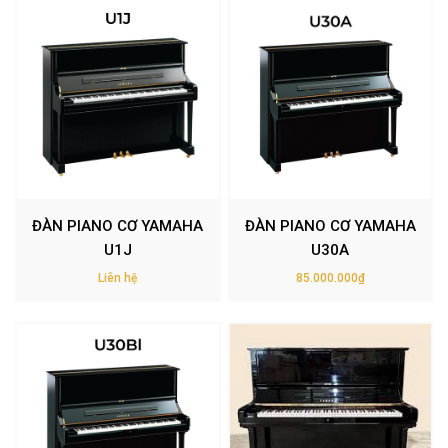
ĐÀN PIANO CƠ YAMAHA
ĐÀN PIANO CƠ YAMAHA
U1J
U30A
Liên hệ
85.000.000₫