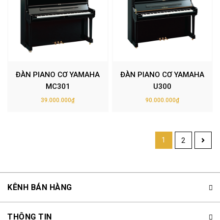
ĐÀN PIANO CƠ YAMAHA
ĐÀN PIANO CƠ YAMAHA
MC301
U300
39.000.000₫
90.000.000₫
1
2
KÊNH BÁN HÀNG
THÔNG TIN