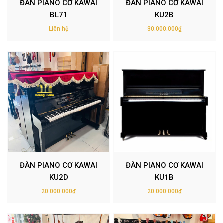
ĐÀN PIANO CƠ KAWAI
ĐÀN PIANO CƠ KAWAI
BL71
KU2B
Liên hệ
30.000.000₫
ĐÀN PIANO CƠ KAWAI
ĐÀN PIANO CƠ KAWAI
KU2D
KU1B
20.000.000₫
20.000.000₫