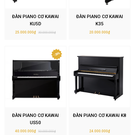
ĐÀN PIANO CƠ KAWAI
ĐÀN PIANO CƠ KAWAI
KU5D
K35
25.000.000₫
20.000.000₫
30.000.000₫
- 20%
ĐÀN PIANO CƠ KAWAI
ĐÀN PIANO CƠ KAWAI K8
US50
40.000.000₫
24.000.000₫
50.000.000₫