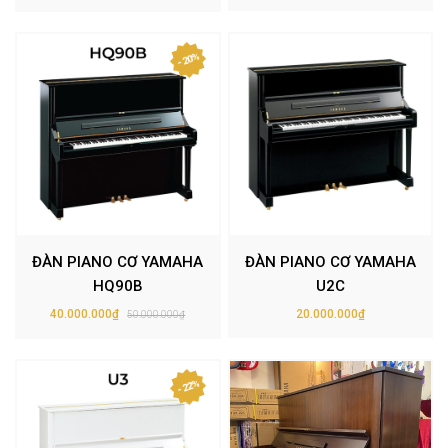
- 20%
ĐÀN PIANO CƠ YAMAHA
ĐÀN PIANO CƠ YAMAHA
HQ90B
U2C
40.000.000₫
20.000.000₫
50.000.000₫
- 22%