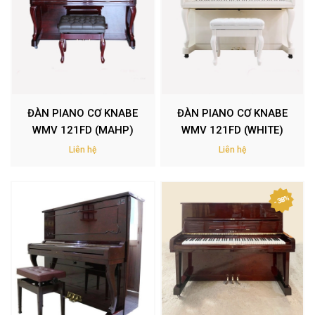
ĐÀN PIANO CƠ KNABE
ĐÀN PIANO CƠ KNABE
WMV 121FD (MAHP)
WMV 121FD (WHITE)
Liên hệ
Liên hệ
- 38%