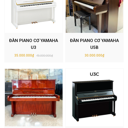
ĐÀN PIANO CƠ YAMAHA
ĐÀN PIANO CƠ YAMAHA
U3
U5B
35.000.000₫
30.000.000₫
45.000.000₫