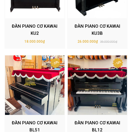
ĐÀN PIANO CƠ KAWAI
ĐÀN PIANO CƠ KAWAI
KU2
KU3B
18.000.000₫
26.000.000₫
36.000.000₫
- 27%
- 12%
ĐÀN PIANO CƠ KAWAI
ĐÀN PIANO CƠ KAWAI
BL51
BL12