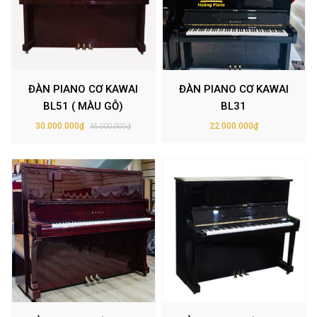
ĐÀN PIANO CƠ KAWAI
ĐÀN PIANO CƠ KAWAI
BL51 ( MÀU GỖ)
BL31
30.000.000₫
22.000.000₫
35.000.000₫