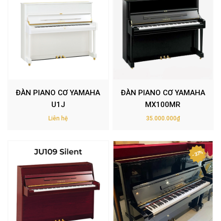
ĐÀN PIANO CƠ YAMAHA
ĐÀN PIANO CƠ YAMAHA
U1J
MX100MR
Liên hệ
35.000.000₫
- 37%