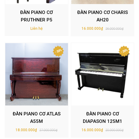
ĐÀN PIANO CƠ
ĐÀN PIANO CƠ CHARIS
PRUTHNER P5
AH20
Liên hệ
16.000.000₫
26.000.000₫
- 33%
- 20%
ĐÀN PIANO CƠ ATLAS
ĐÀN PIANO CƠ
A55M
DIAPASON 125M1
18.000.000₫
16.000.000₫
27.000.000₫
20.000.000₫