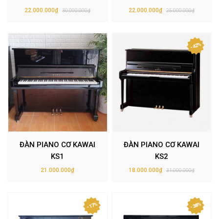
22.000.000₫
22.000.000₫
30.000.000₫
25.000.000₫
- 42%
ĐÀN PIANO CƠ KAWAI
ĐÀN PIANO CƠ KAWAI
KS1
KS2
21.000.000₫
18.000.000₫
31.000.000₫
- 17%
- 38%