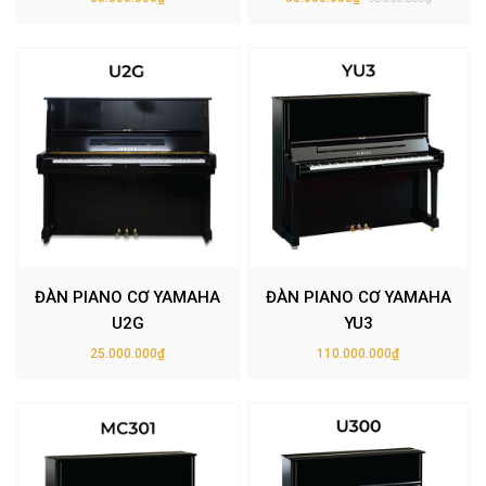
ĐÀN PIANO CƠ YAMAHA
ĐÀN PIANO CƠ YAMAHA
U2G
YU3
25.000.000₫
110.000.000₫