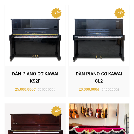
- 17%
- 17%
ĐÀN PIANO CƠ KAWAI
ĐÀN PIANO CƠ KAWAI
KS2F
CL2
25.000.000₫
20.000.000₫
30.000.000₫
24.000.000₫
- 14%