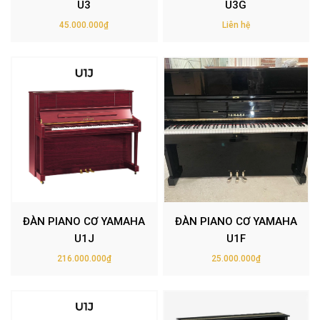
U3
U3G
45.000.000₫
Liên hệ
ĐÀN PIANO CƠ YAMAHA
ĐÀN PIANO CƠ YAMAHA
U1J
U1F
216.000.000₫
25.000.000₫