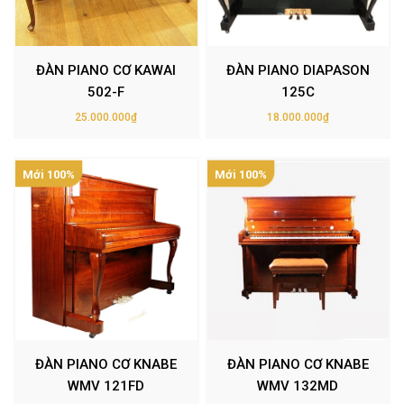
ĐÀN PIANO CƠ KAWAI
ĐÀN PIANO DIAPASON
502-F
125C
25.000.000₫
18.000.000₫
Mới 100%
Mới 100%
ĐÀN PIANO CƠ KNABE
ĐÀN PIANO CƠ KNABE
WMV 121FD
WMV 132MD