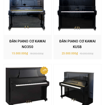
ĐÀN PIANO CƠ KAWAI
ĐÀN PIANO CƠ KAWAI
NO350
KU5B
15.000.000₫
25.000.000₫
18.000.000₫
40.000.000₫
- 17%