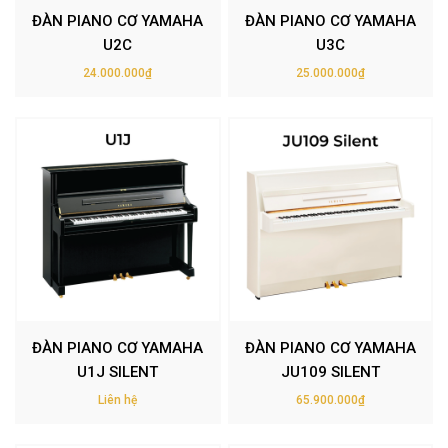
ĐÀN PIANO CƠ YAMAHA
ĐÀN PIANO CƠ YAMAHA
U2C
U3C
24.000.000₫
25.000.000₫
ĐÀN PIANO CƠ YAMAHA
ĐÀN PIANO CƠ YAMAHA
U1J SILENT
JU109 SILENT
Liên hệ
65.900.000₫