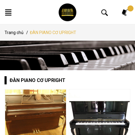
Tìm kiếm
Trang chủ
/
ĐÀN PIANO CƠ UPRIGHT
ĐÀN PIANO CƠ UPRIGHT