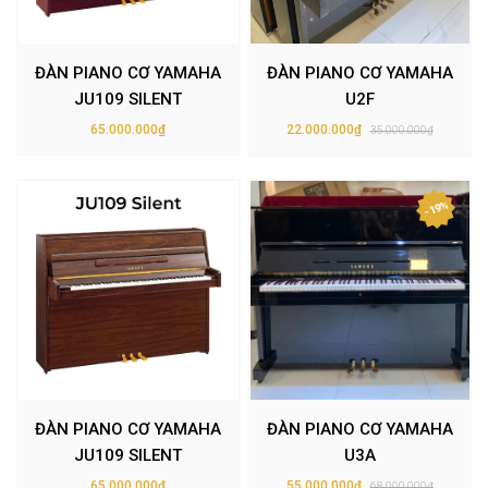
ĐÀN PIANO CƠ YAMAHA
ĐÀN PIANO CƠ YAMAHA
JU109 SILENT
U2F
65.000.000₫
22.000.000₫
35.000.000₫
- 19%
ĐÀN PIANO CƠ YAMAHA
ĐÀN PIANO CƠ YAMAHA
JU109 SILENT
U3A
65.000.000₫
55.000.000₫
68.000.000₫