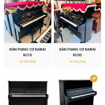
ĐÀN PIANO CƠ KAWAI
ĐÀN PIANO CƠ KAWAI
KU1D
KU3D
20.000.000₫
30.000.000₫
- 28%