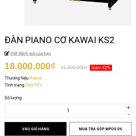
ĐÀN PIANO CƠ KAWAI KS2
Viết đánh giá của bạn
18.000.000₫
31.000.000₫
Giảm 42%
Thương hiệu:
Kawai
Tình trạng:
Mới 95%
Số lượng:
+
-
VÀO GIỎ HÀNG
MUA TRẢ GÓP MPOS 0%