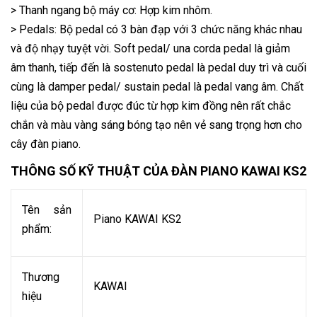
> Thanh ngang bộ máy cơ: Hợp kim nhôm.
> Pedals: Bộ pedal có 3 bàn đạp với 3 chức năng khác nhau
và độ nhạy tuyệt vời. Soft pedal/ una corda pedal là giảm
âm thanh, tiếp đến là sostenuto pedal là pedal duy trì và cuối
cùng là damper pedal/ sustain pedal là pedal vang âm. Chất
liệu của bộ pedal được đúc từ hợp kim đồng nên rất chắc
chắn và màu vàng sáng bóng tạo nên vẻ sang trọng hơn cho
cây đàn piano.
THÔNG SỐ KỸ THUẬT CỦA ĐÀN PIANO KAWAI KS2
Tên sản
Piano KAWAI KS2
phẩm:
Thương
KAWAI
hiệu