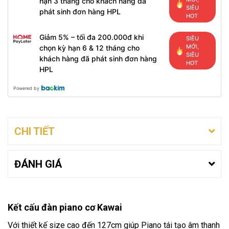
hạn 3 tháng cho khách hàng đã
SIÊU
phát sinh đơn hàng HPL
HOT
Giảm 5% – tối đa 200.000đ khi
SIÊU
MỚI,
chọn kỳ hạn 6 & 12 tháng cho
SIÊU
khách hàng đã phát sinh đơn hàng
HOT
HPL
Powered by
CHI TIẾT
ĐÁNH GIÁ
Kết cấu đàn piano cơ Kawai
Với thiết kế size cao đến 127cm giúp Piano tái tạo âm thanh