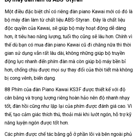
Một điều đặc biệt chỉ có riêng đàn piano Kawai mới có đó là
bộ máy đàn làm từ chất liệu ABS-Styran . Đây là chất liệu
độc quyền của Kawai, sẽ giúp bộ máy hoạt động dễ dàng
hơn, ít tiêu hao năng lượng, tuổi thọ cũng sẽ lâu hơn. Chính vì
thế dù bạn có mua đàn piano Kawai cũ đi chăng nữa thì thời
gian sử dụng vẫn rất lâu dài, không những giúp bộ truyền
động lực nhanh đến phím đàn mà còn giúp bộ máy bền bỉ
hơn, chống chịu được mọi sự thay đổi của thời tiết mà không
bị cong vênh, biến dạng.
88 Phím của đàn Piano Kawai KS3F được thiết kế với độ
cân bằng và trọng lượng riêng hoàn hảo nên độ nhanh nhạy
tốt, đàn hồi cũng như lặp lại của phím được đánh giá cao. Vì
thế, tạo cảm giác thích thú, thoải mái khi lướt ngón, hỗ trợ kỹ
năng luyện ngón được tốt hơn.
Các phím được chế tác bằng gỗ ở phần lõi và bên ngoài phủ