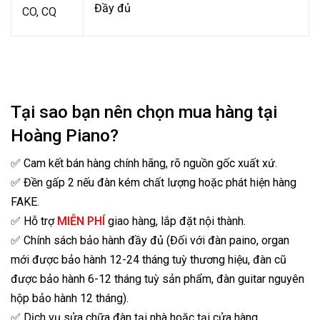
Đầy đủ
CO, CQ
Tại sao bạn nên chọn mua hàng tại
Hoàng Piano?
✅ Cam kết bán hàng chính hãng, rõ nguồn gốc xuất xứ.
✅ Đền gấp 2 nếu đàn kém chất lượng hoặc phát hiện hàng
FAKE.
✅ Hỗ trợ
MIỄN PHÍ
giao hàng, lắp đặt nội thành.
✅ Chính sách bảo hành đầy đủ (Đối với đàn paino, organ
mới được bảo hành 12-24 tháng tuỳ thương hiệu, đàn cũ
được bảo hành 6-12 tháng tuỳ sản phẩm, đàn guitar nguyên
hộp bảo hành 12 tháng).
✅ Dịch vụ sửa chữa đàn tại nhà hoặc tại cửa hàng.