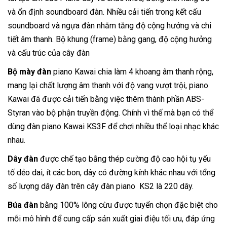
và ổn định soundboard đàn. Nhiều cải tiến trong kết cấu
soundboard và ngựa đàn nhằm tăng độ cộng hưởng và chi
tiết âm thanh. Bộ khung (frame) bằng gang, độ cộng hưởng
và cấu trúc của cây đàn
Bộ mày đàn
piano Kawai chia làm 4 khoang âm thanh rộng,
mang lại chất lượng âm thanh với độ vang vượt trội, piano
Kawai đã được cải tiến bằng việc thêm thành phần ABS-
Styran vào bộ phận truyền động. Chính vì thế mà bạn có thể
dùng đàn piano Kawai KS3F để chơi nhiều thể loại nhạc khác
nhau.
Dây đàn
được chế tạo bằng thép cường độ cao hội tụ yếu
tố dẻo dai, ít các bon, dây có đường kính khác nhau với tổng
số lượng dây đàn trên cây đàn piano KS2 là 220 dây.
Búa đàn
bằng 100% lông cừu được tuyển chọn đặc biệt cho
mỗi mô hình để cung cấp sản xuất giai điệu tối ưu, đáp ứng