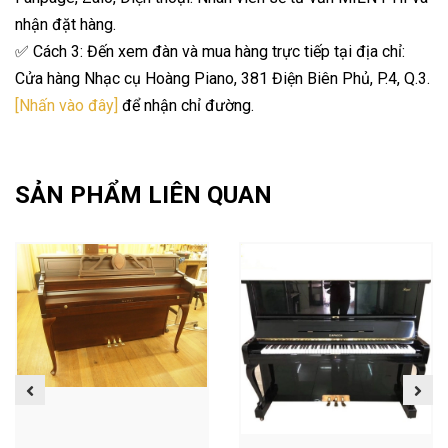
nhận đặt hàng.
✅ Cách 3: Đến xem đàn và mua hàng trực tiếp tại địa chỉ:
Cửa hàng Nhạc cụ Hoàng Piano, 381 Điện Biên Phủ, P.4, Q.3.
[Nhấn vào đây]
để nhận chỉ đường.
SẢN PHẨM LIÊN QUAN