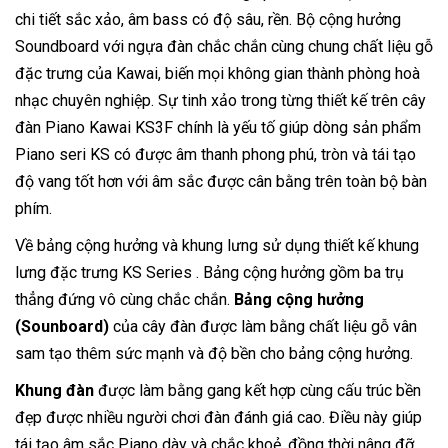
chi tiết sắc xảo, âm bass có độ sâu, rền. Bộ cộng hưởng
Soundboard với ngựa đàn chắc chắn cùng chung chất liệu gỗ
đặc trưng của Kawai, biến mọi không gian thành phòng hoà
nhạc chuyên nghiệp. Sự tinh xảo trong từng thiết kế trên cây
đàn Piano Kawai KS3F chính là yếu tố giúp dòng sản phẩm
Piano seri KS có được âm thanh phong phú, tròn và tái tạo
độ vang tốt hơn với âm sắc được cân bằng trên toàn bộ bàn
phím.
Về bảng cộng hưởng và khung lưng sử dụng thiết kế khung
lưng đặc trưng KS Series . Bảng cộng hưởng gồm ba trụ
thẳng đứng vô cùng chắc chắn.
Bảng cộng hưởng
(Sounboard)
của cây đàn được làm bằng chất liệu gỗ vân
sam tạo thêm sức mạnh và độ bền cho bảng cộng hưởng.
Khung đàn
được làm bằng gang kết hợp cùng cấu trúc bền
đẹp được nhiều người chơi đàn đánh giá cao. Điều này giúp
tái tạo âm sắc Piano dày và chắc khoẻ, đồng thời nâng đỡ