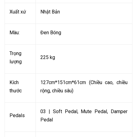
Xuất xứ
Nhật Bản
Màu:
Đen Bóng
Trọng
225 kg
lượng
Kích
127cm*151cm*61cm (Chiều cao, chiều
thước
rộng, chiều sâu)
03 | Soft Pedal, Mute Pedal, Damper
Pedals
Pedal