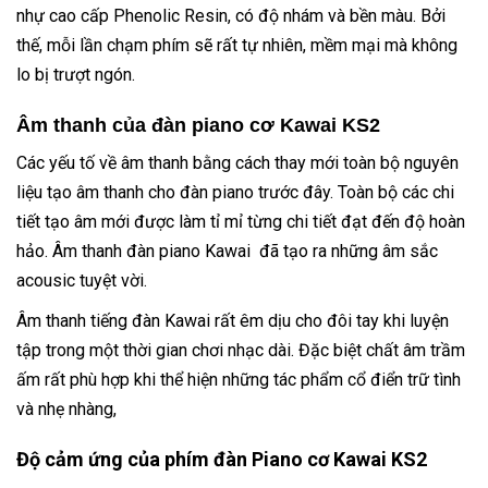
nhự cao cấp Phenolic Resin, có độ nhám và bền màu. Bởi
thế, mỗi lần chạm phím sẽ rất tự nhiên, mềm mại mà không
lo bị trượt ngón.
Âm thanh của đàn piano cơ Kawai KS2
Các yếu tố về âm thanh bằng cách thay mới toàn bộ nguyên
liệu tạo âm thanh cho đàn piano trước đây. Toàn bộ các chi
tiết tạo âm mới được làm tỉ mỉ từng chi tiết đạt đến độ hoàn
hảo. Âm thanh đàn piano Kawai đã tạo ra những âm sắc
acousic tuyệt vời.
Âm thanh tiếng đàn Kawai rất êm dịu cho đôi tay khi luyện
tập trong một thời gian chơi nhạc dài. Đặc biệt chất âm trầm
ấm rất phù hợp khi thể hiện những tác phẩm cổ điển trữ tình
và nhẹ nhàng,
Độ cảm ứng của phím đàn Piano cơ Kawai KS2