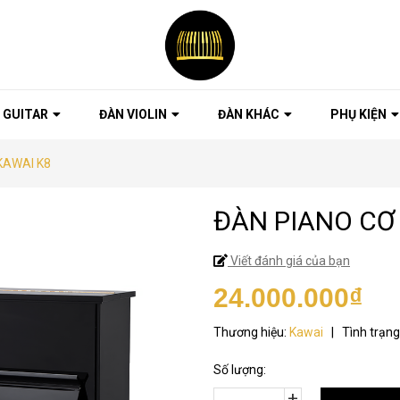
 GUITAR
ĐÀN VIOLIN
ĐÀN KHÁC
PHỤ KIỆN
KAWAI K8
ĐÀN PIANO CƠ
Viết đánh giá của bạn
24.000.000₫
Thương hiệu:
Kawai
|
Tình trạng
Số lượng:
+