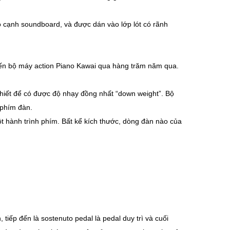
o cạnh soundboard, và được dán vào lớp lót có rãnh
tiến bộ máy action Piano Kawai qua hàng trăm năm qua.
thiết để có được độ nhạy đồng nhất “down weight”. Bộ
 phím đàn.
t hành trình phím. Bất kể kích thước, dòng đàn nào của
tiếp đến là sostenuto pedal là pedal duy trì và cuối