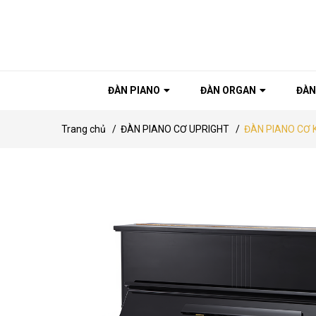
ĐÀN PIANO
ĐÀN ORGAN
ĐÀN
Trang chủ
/
ĐÀN PIANO CƠ UPRIGHT
/
ĐÀN PIANO CƠ 