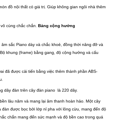
n đồ nội thất có giá trị. Giúp không gian ngôi nhà thêm
 vô cùng chắc chắn.
Bảng cộng hưởng
o âm sắc Piano dày và chắc khoẻ, đồng thời nâng đỡ và
. Bộ khung (frame) bằng gang, độ cộng hưởng và cấu
ai đã được cải tiến bằng việc thêm thành phần ABS-
u.
ng dây đàn trên cây đàn piano là 220 dây.
 bền lâu năm và mang lại âm thanh hoàn hảo. Một cây
 đàn được bọc bởi lớp nỉ pha với lông cừu, mang đến độ
 chắc chắn mang đến sức mạnh và độ bền cao trong quá