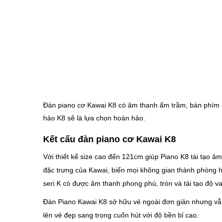
Đàn piano cơ Kawai K8 có âm thanh ấm trầm, bàn phím c
hảo K8 sẽ là lựa chọn hoàn hảo.
Kết cấu đàn piano cơ Kawai K8
Với thiết kế size cao đến 121cm giúp Piano K8 tái tạo 
đặc trưng của Kawai, biến mọi không gian thành phòng h
seri K có được âm thanh phong phú, tròn và tái tạo độ va
Đàn Piano Kawai K8 sở hữu vẻ ngoài đơn giản nhưng vẫn 
lên vẻ đẹp sang trọng cuốn hút với độ bền bỉ cao.