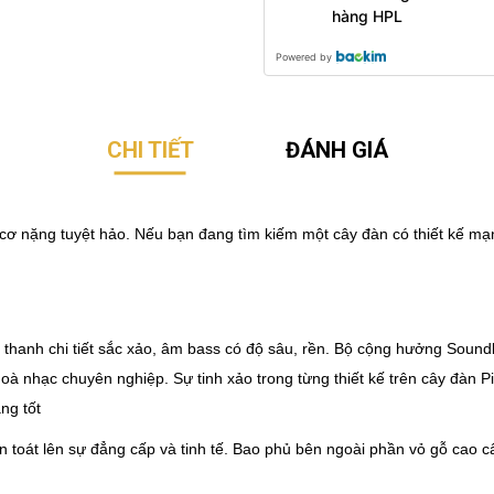
hàng HPL
Powered by
CHI TIẾT
ĐÁNH GIÁ
ơ nặng tuyệt hảo. Nếu bạn đang tìm kiếm một cây đàn có thiết kế mạ
âm thanh chi tiết sắc xảo, âm bass có độ sâu, rền. Bộ cộng hưởng Soun
oà nhạc chuyên nghiệp. Sự tinh xảo trong từng thiết kế trên cây đàn 
ng tốt
toát lên sự đẳng cấp và tinh tế. Bao phủ bên ngoài phần vỏ gỗ cao cấ