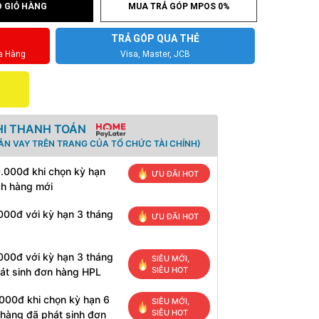
 GIỎ HÀNG
MUA TRẢ GÓP MPOS 0%
TRẢ GÓP QUA THẺ
a Hàng
Visa, Master, JCB
HI THANH TOÁN
ẢN VAY TRÊN TRANG CỦA TỔ CHỨC TÀI CHÍNH)
0.000đ khi chọn kỳ hạn
ƯU ĐÃI HOT
ch hàng mới
000đ với kỳ hạn 3 tháng
ƯU ĐÃI HOT
000đ với kỳ hạn 3 tháng
SIÊU MỚI,
SIÊU HOT
át sinh đơn hàng HPL
000đ khi chọn kỳ hạn 6
SIÊU MỚI,
SIÊU HOT
 hàng đã phát sinh đơn