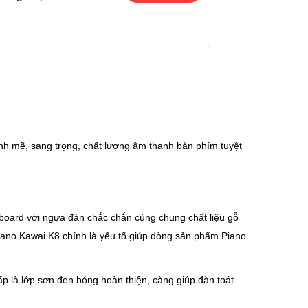
nh mẽ, sang trọng, chất lượng âm thanh bàn phím tuyệt
dboard với ngựa đàn chắc chắn cùng chung chất liệu gỗ
Piano Kawai K8 chính là yếu tố giúp dòng sản phẩm Piano
p là lớp sơn đen bóng hoàn thiện, càng giúp đàn toát