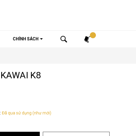
Tìm kiếm
CHÍNH SÁCH
 KAWAI K8
:
Đã qua sử dụng (như mới)