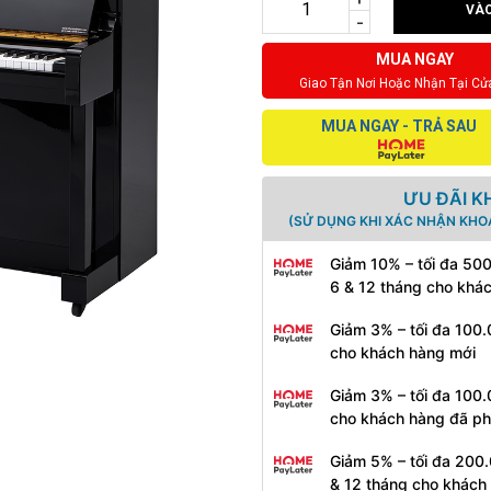
VÀO
-
MUA NGAY
Giao Tận Nơi Hoặc Nhận Tại Cử
MUA NGAY - TRẢ SAU
ƯU ĐÃI K
(SỬ DỤNG KHI XÁC NHẬN KHO
Giảm 10% – tối đa 50
6 & 12 tháng cho khá
Giảm 3% – tối đa 100.
cho khách hàng mới
Giảm 3% – tối đa 100.
cho khách hàng đã ph
Giảm 5% – tối đa 200.
& 12 tháng cho khách