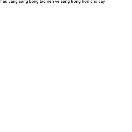
à màu vàng sáng bóng tạo nên vẻ sang trọng hơn cho cây