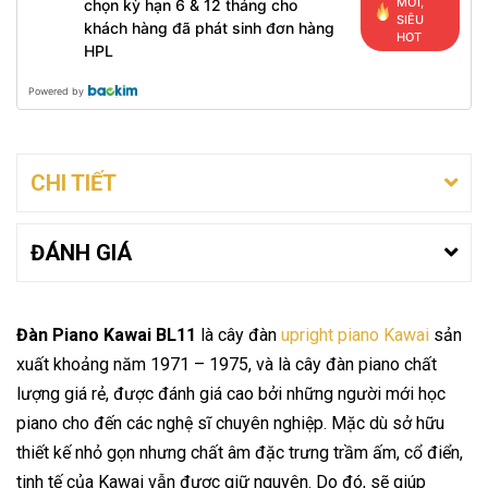
MỚI,
chọn kỳ hạn 6 & 12 tháng cho
SIÊU
khách hàng đã phát sinh đơn hàng
HOT
HPL
Powered by
CHI TIẾT
ĐÁNH GIÁ
Đàn Piano Kawai BL11
là cây đàn
upright piano Kawai
sản
xuất khoảng năm 1971 – 1975, và là cây đàn piano chất
lượng giá rẻ, được đánh giá cao bởi những người mới học
piano cho đến các nghệ sĩ chuyên nghiệp. Mặc dù sở hữu
thiết kế nhỏ gọn nhưng chất âm đặc trưng trầm ấm, cổ điển,
tinh tế của Kawai vẫn được giữ nguyên. Do đó, sẽ giúp