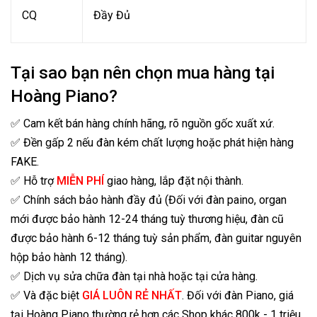
CQ
Đầy Đủ
Tại sao bạn nên chọn mua hàng tại
Hoàng Piano?
✅ Cam kết bán hàng chính hãng, rõ nguồn gốc xuất xứ.
✅ Đền gấp 2 nếu đàn kém chất lượng hoặc phát hiện hàng
FAKE.
✅ Hỗ trợ
MIỄN PHÍ
giao hàng, lắp đặt nội thành.
✅ Chính sách bảo hành đầy đủ (Đối với đàn paino, organ
mới được bảo hành 12-24 tháng tuỳ thương hiệu, đàn cũ
được bảo hành 6-12 tháng tuỳ sản phẩm, đàn guitar nguyên
hộp bảo hành 12 tháng).
✅ Dịch vụ sửa chữa đàn tại nhà hoặc tại cửa hàng.
✅ Và đặc biệt
GIÁ LUÔN RẺ NHẤT
. Đối với đàn Piano, giá
tại Hoàng Piano thường rẻ hơn các Shop khác 800k - 1 triệu,