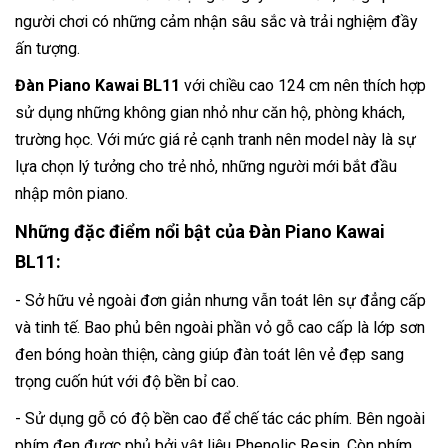
người chơi có những cảm nhận sâu sắc và trải nghiệm đầy
ấn tượng.
Đàn Piano Kawai BL11
với chiều cao 124 cm nên thích hợp
sử dụng những không gian nhỏ như căn hộ, phòng khách,
trường học. Với mức giá rẻ cạnh tranh nên model này là sự
lựa chọn lý tưởng cho trẻ nhỏ, những người mới bắt đầu
nhập môn piano.
Những đặc điểm nổi bật của Đàn Piano Kawai
BL11:
- Sở hữu vẻ ngoài đơn giản nhưng vẫn toát lên sự đẳng cấp
và tinh tế. Bao phủ bên ngoài phần vỏ gỗ cao cấp là lớp sơn
đen bóng hoàn thiện, càng giúp đàn toát lên vẻ đẹp sang
trọng cuốn hút với độ bền bỉ cao.
- Sử dụng gỗ có độ bền cao để chế tác các phím. Bên ngoài
phím đen được phủ bởi vật liệu Phenolic Resin. Còn phím