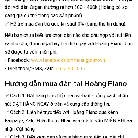
đối với đàn Organ thường rẻ hơn 300 - 400k (Hoàng có so
sáng giá cụ thể trong các sản phẩm).
✅ Hỗ trợ mua đàn trả góp lãi suất 0% (bằng thẻ tín dụng).
Nếu bạn chưa biết lựa chọn đàn nào cho phù hợp với túi tiền
và nhu cầu, đừng ngại hãy liên hệ ngay với Hoàng Piano, bạn
sẽ được tư vấn miễn phí:
- Facebook:
www.facebook.com/hoangpianovn
.
- Điện thoại/SMS/Zalo:
0933.933.816
.
Hướng dẫn mua đàn tại Hoàng Piano
✅ Cách 1: Đặt hàng trực tiếp trên website bằng cách nhấn
nút ĐẶT HÀNG NGAY ở trên và cung cấp thông tin.
✅ Cách 2: Liên hệ trực tiếp với Hoàng Piano qua kênh
Fanpage, Zalo, Điện thoại. Nhân viên sẽ tư vấn MIỄN PHÍ và
nhận đặt hàng.
✅ Cách 3: Đến xem đàn và mua hàng trực tiếp tại địa chỉ: