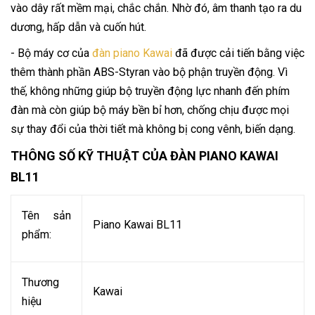
vào dây rất mềm mại, chắc chắn. Nhờ đó, âm thanh tạo ra du
dương, hấp dẫn và cuốn hút.
- Bộ máy cơ của
đàn piano Kawai
đã được cải tiến bằng việc
thêm thành phần ABS-Styran vào bộ phận truyền động. Vì
thế, không những giúp bộ truyền động lực nhanh đến phím
đàn mà còn giúp bộ máy bền bỉ hơn, chống chịu được mọi
sự thay đổi của thời tiết mà không bị cong vênh, biến dạng.
THÔNG SỐ KỸ THUẬT CỦA ĐÀN PIANO KAWAI
BL11
Tên sản
Piano Kawai BL11
phẩm:
Thương
Kawai
hiệu