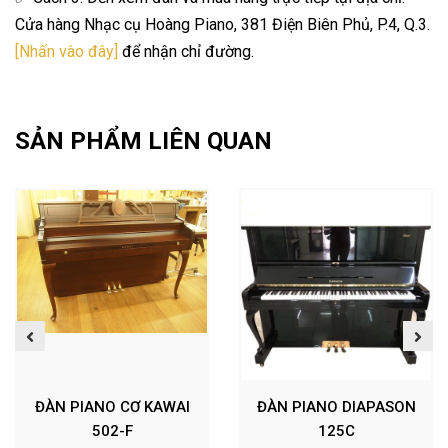
Cửa hàng Nhạc cụ Hoàng Piano, 381 Điện Biên Phủ, P.4, Q.3.
[Nhấn vào đây]
để nhận chỉ đường.
SẢN PHẨM LIÊN QUAN
ĐÀN PIANO CƠ KAWAI
ĐÀN PIANO DIAPASON
502-F
125C