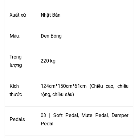
Xuất xứ
Nhật Bản
Màu:
Đen Bóng
Trọng
220 kg
lượng
Kích
124cm*150cm*61cm (Chiều cao, chiều
thước
rộng, chiều sâu)
03 | Soft Pedal, Mute Pedal, Damper
Pedals
Pedal