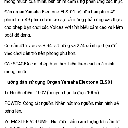
mong muốn của mình, bàn phím cảm ứng phản ứng xác thực.
Đàn organ Yamaha Electone ELS-01 sở hữu bàn phím 49
phím trên, 49 phím dưới tạo sự cảm ứng phản ứng xác thực
cho phép bạn chơi các Voices với tính biểu cảm cao và kiểm
soát dễ dàng.
Có sẵn 415 voices + 94 số tiếng và 274 số nhịp điệu để
việc chơi đàn trở nên phong phú hơn.
Các STAGEA cho phép bạn thực hiện theo cách mà mình
mong muốn.
Hướng dẫn sử dụng
Organ Yamaha Electone ELS01
1/
Nguồn điện: 100V (nguyên bản là điện 100V)
POWER: Công tắt nguồn. Nhấn nút mở nguồn, màn hình sẽ
sáng lên.
2/
MASTER VOLUME : Nút điều chỉnh âm lượng lớn dần từ