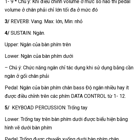
1- 9 * Chú ý: Khi điều chỉnh volume ở mức số nào thì pedal
volume ở chân phải chỉ lớn tối đa ở mức đó
3/
REVERB: Vang. Max: lớn, Min: nhỏ
4/
SUSTAIN: Ngân.
Upper: Ngân của bàn phím trên
Lower: Ngân của bàn phím dưới
– Chú ý: Chức năng ngân chỉ tác dụng khi sử dụng bằng cần
ngân ở gối chân phải
Pedal: Ngân của bàn phím chân bass Độ ngân nhiều hay ít
được điều chỉnh trên các phím DATA CONTROL từ 1- 12.
5/
KEYBOAD PERCUSSION: Trống tay
Lower: Trống tay trên bàn phím dưới được biểu hiện bằng
hình vẽ dưới bàn phím
Pedal: Trống được chuyển xuống dưới bàn phím chân