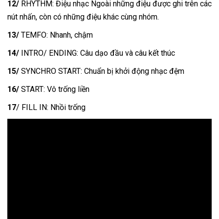
12/
RHYTHM: Điệu nhạc Ngoài những điệu được ghi trên các
nút nhấn, còn có những điệu khác cùng nhóm.
13/
TEMFO: Nhanh, chậm
14/
INTRO/ ENDING: Câu dạo đầu và câu kết thúc
15/
SYNCHRO START: Chuẩn bị khởi động nhạc đệm
16/
START: Vô trống liền
17
/ FILL IN: Nhồi trống