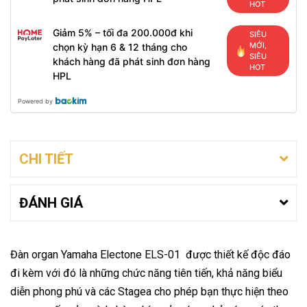
HOT
Giảm 5% – tối đa 200.000đ khi
SIÊU
MỚI,
chọn kỳ hạn 6 & 12 tháng cho
SIÊU
khách hàng đã phát sinh đơn hàng
HOT
HPL
Powered by
CHI TIẾT
ĐÁNH GIÁ
Đàn organ Yamaha Electone ELS-01 được thiết kế độc đáo
đi kèm với đó là những chức năng tiên tiến, khả năng biểu
diễn phong phú và các Stagea cho phép bạn thực hiện theo