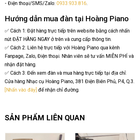
- Điện thoại/SMS/Zalo:
0933.933.816
.
Hướng dẫn mua đàn tại Hoàng Piano
✅ Cách 1: Đặt hàng trực tiếp trên website bằng cách nhấn
nút ĐẶT HÀNG NGAY ở trên và cung cấp thông tin.
✅ Cách 2: Liên hệ trực tiếp với Hoàng Piano qua kênh
Fanpage, Zalo, Điện thoại. Nhân viên sẽ tư vấn MIỄN PHÍ và
nhận đặt hàng.
✅ Cách 3: Đến xem đàn và mua hàng trực tiếp tại địa chỉ:
Cửa hàng Nhạc cụ Hoàng Piano, 381 Điện Biên Phủ, P.4, Q.3.
[Nhấn vào đây]
để nhận chỉ đường.
SẢN PHẨM LIÊN QUAN