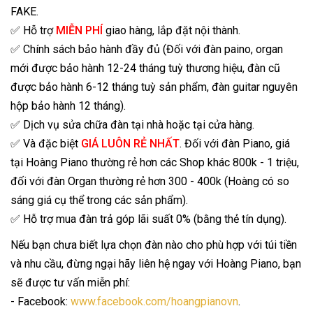
FAKE.
✅ Hỗ trợ
MIỄN PHÍ
giao hàng, lắp đặt nội thành.
✅ Chính sách bảo hành đầy đủ (Đối với đàn paino, organ
mới được bảo hành 12-24 tháng tuỳ thương hiệu, đàn cũ
được bảo hành 6-12 tháng tuỳ sản phẩm, đàn guitar nguyên
hộp bảo hành 12 tháng).
✅ Dịch vụ sửa chữa đàn tại nhà hoặc tại cửa hàng.
✅ Và đặc biệt
GIÁ LUÔN RẺ NHẤT
. Đối với đàn Piano, giá
tại Hoàng Piano thường rẻ hơn các Shop khác 800k - 1 triệu,
đối với đàn Organ thường rẻ hơn 300 - 400k (Hoàng có so
sáng giá cụ thể trong các sản phẩm).
✅ Hỗ trợ mua đàn trả góp lãi suất 0% (bằng thẻ tín dụng).
Nếu bạn chưa biết lựa chọn đàn nào cho phù hợp với túi tiền
và nhu cầu, đừng ngại hãy liên hệ ngay với Hoàng Piano, bạn
sẽ được tư vấn miễn phí:
- Facebook:
www.facebook.com/hoangpianovn
.