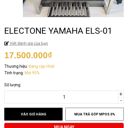
ELECTONE YAMAHA ELS-01
Viết đánh giá của bạn
17.500.000₫
Thương hiệu:
Đang cập nhật
Tình trạng:
Mới 95%
Số lượng:
+
-
VÀO GIỎ HÀNG
MUA TRẢ GÓP MPOS 0%
MUA NGAY