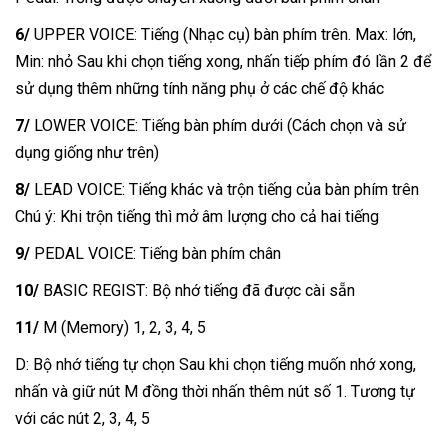
6/
UPPER VOICE: Tiếng (Nhạc cụ) bàn phím trên. Max: lớn,
Min: nhỏ Sau khi chọn tiếng xong, nhấn tiếp phím đó lần 2 để
sử dụng thêm những tính năng phụ ở các chế độ khác
7/
LOWER VOICE: Tiếng bàn phím dưới (Cách chọn và sử
dụng giống như trên)
8/
LEAD VOICE: Tiếng khác và trộn tiếng của bàn phím trên
Chú ý: Khi trộn tiếng thì mở âm lượng cho cả hai tiếng
9/
PEDAL VOICE: Tiếng bàn phím chân
10/
BASIC REGIST: Bộ nhớ tiếng đã được cài sẵn
11/
M (Memory) 1, 2, 3, 4, 5
D: Bộ nhớ tiếng tự chọn Sau khi chọn tiếng muốn nhớ xong,
nhấn và giữ nút M đồng thời nhấn thêm nút số 1. Tương tự
với các nút 2, 3, 4, 5