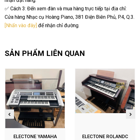
nhận đặt hàng.
✅ Cách 3: Đến xem đàn và mua hàng trực tiếp tại địa chỉ:
Cửa hàng Nhạc cụ Hoàng Piano, 381 Điện Biên Phủ, P.4, Q.3.
[Nhấn vào đây]
để nhận chỉ đường.
SẢN PHẨM LIÊN QUAN
ELECTONE YAMAHA
ELECTONE ROLANDC