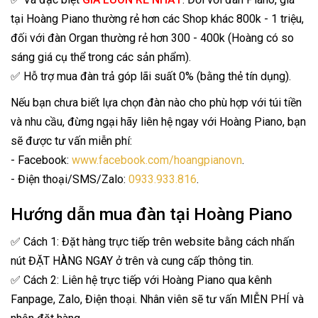
tại Hoàng Piano thường rẻ hơn các Shop khác 800k - 1 triệu,
đối với đàn Organ thường rẻ hơn 300 - 400k (Hoàng có so
sáng giá cụ thể trong các sản phẩm).
✅ Hỗ trợ mua đàn trả góp lãi suất 0% (bằng thẻ tín dụng).
Nếu bạn chưa biết lựa chọn đàn nào cho phù hợp với túi tiền
và nhu cầu, đừng ngại hãy liên hệ ngay với Hoàng Piano, bạn
sẽ được tư vấn miễn phí:
- Facebook:
www.facebook.com/hoangpianovn
.
- Điện thoại/SMS/Zalo:
0933.933.816
.
Hướng dẫn mua đàn tại Hoàng Piano
✅ Cách 1: Đặt hàng trực tiếp trên website bằng cách nhấn
nút ĐẶT HÀNG NGAY ở trên và cung cấp thông tin.
✅ Cách 2: Liên hệ trực tiếp với Hoàng Piano qua kênh
Fanpage, Zalo, Điện thoại. Nhân viên sẽ tư vấn MIỄN PHÍ và