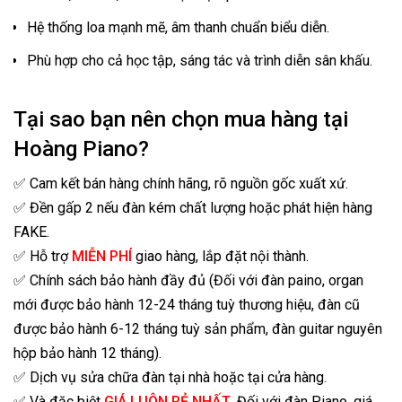
Hệ thống loa mạnh mẽ, âm thanh chuẩn biểu diễn.
Phù hợp cho cả học tập, sáng tác và trình diễn sân khấu.
Tại sao bạn nên chọn mua hàng tại
Hoàng Piano?
✅ Cam kết bán hàng chính hãng, rõ nguồn gốc xuất xứ.
✅ Đền gấp 2 nếu đàn kém chất lượng hoặc phát hiện hàng
FAKE.
✅ Hỗ trợ
MIỄN PHÍ
giao hàng, lắp đặt nội thành.
✅ Chính sách bảo hành đầy đủ (Đối với đàn paino, organ
mới được bảo hành 12-24 tháng tuỳ thương hiệu, đàn cũ
được bảo hành 6-12 tháng tuỳ sản phẩm, đàn guitar nguyên
hộp bảo hành 12 tháng).
✅ Dịch vụ sửa chữa đàn tại nhà hoặc tại cửa hàng.
✅ Và đặc biệt
GIÁ LUÔN RẺ NHẤT
. Đối với đàn Piano, giá