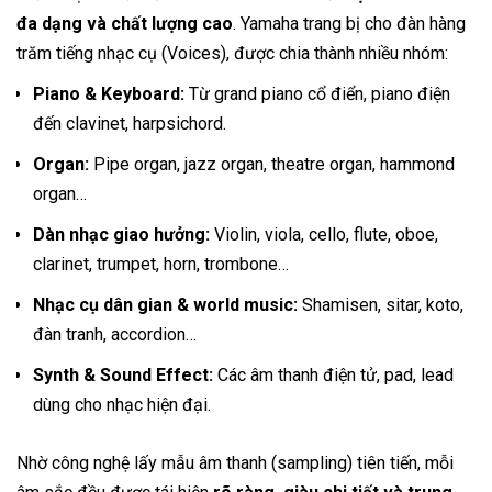
đa dạng và chất lượng cao
. Yamaha trang bị cho đàn hàng
trăm tiếng nhạc cụ (Voices), được chia thành nhiều nhóm:
Piano & Keyboard:
Từ grand piano cổ điển, piano điện
đến clavinet, harpsichord.
Organ:
Pipe organ, jazz organ, theatre organ, hammond
organ…
Dàn nhạc giao hưởng:
Violin, viola, cello, flute, oboe,
clarinet, trumpet, horn, trombone…
Nhạc cụ dân gian & world music:
Shamisen, sitar, koto,
đàn tranh, accordion…
Synth & Sound Effect:
Các âm thanh điện tử, pad, lead
dùng cho nhạc hiện đại.
Nhờ công nghệ lấy mẫu âm thanh (sampling) tiên tiến, mỗi