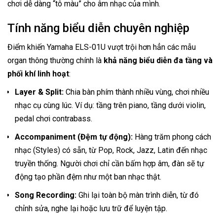
chơi dễ dàng “tô màu” cho âm nhạc của mình.
Tính năng biểu diễn chuyên nghiệp
Điểm khiến Yamaha ELS-01U vượt trội hơn hẳn các mẫu
organ thông thường chính là
khả năng biểu diễn đa tầng và
phối khí linh hoạt
:
Layer & Split:
Chia bàn phím thành nhiều vùng, chơi nhiều
nhạc cụ cùng lúc. Ví dụ: tầng trên piano, tầng dưới violin,
pedal chơi contrabass.
Accompaniment (Đệm tự động):
Hàng trăm phong cách
nhạc (Styles) có sẵn, từ Pop, Rock, Jazz, Latin đến nhạc
truyền thống. Người chơi chỉ cần bấm hợp âm, đàn sẽ tự
động tạo phần đệm như một ban nhạc thật.
Song Recording:
Ghi lại toàn bộ màn trình diễn, từ đó
chỉnh sửa, nghe lại hoặc lưu trữ để luyện tập.