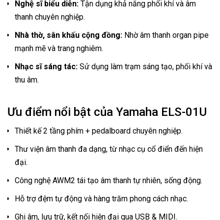
Nghệ sĩ biểu diễn:
Tận dụng khả năng phối khí và âm
thanh chuyên nghiệp.
Nhà thờ, sân khấu cộng đồng:
Nhờ âm thanh organ pipe
mạnh mẽ và trang nghiêm.
Nhạc sĩ sáng tác:
Sử dụng làm trạm sáng tạo, phối khí và
thu âm.
Ưu điểm nổi bật của Yamaha ELS-01U
Thiết kế 2 tầng phím + pedalboard chuyên nghiệp.
Thư viện âm thanh đa dạng, từ nhạc cụ cổ điển đến hiện
đại.
Công nghệ AWM2 tái tạo âm thanh tự nhiên, sống động.
Hỗ trợ đệm tự động và hàng trăm phong cách nhạc.
Ghi âm, lưu trữ, kết nối hiện đại qua USB & MIDI.