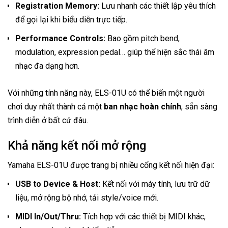
Registration Memory:
Lưu nhanh các thiết lập yêu thích
để gọi lại khi biểu diễn trực tiếp.
Performance Controls:
Bao gồm pitch bend,
modulation, expression pedal… giúp thể hiện sắc thái âm
nhạc đa dạng hơn.
Với những tính năng này, ELS-01U có thể biến một người
chơi duy nhất thành cả một
ban nhạc hoàn chỉnh
, sẵn sàng
trình diễn ở bất cứ đâu.
Khả năng kết nối mở rộng
Yamaha ELS-01U được trang bị nhiều cổng kết nối hiện đại:
USB to Device & Host:
Kết nối với máy tính, lưu trữ dữ
liệu, mở rộng bộ nhớ, tải style/voice mới.
MIDI In/Out/Thru:
Tích hợp với các thiết bị MIDI khác,