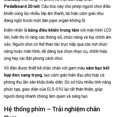
Pedalboard 20 nốt
. Cấu trúc này cho phép người chơi điều
khiển cùng lúc nhiều lớp âm thanh, tái hiện cảm giác như
đang ngồi trước một dàn pipe organ khổng lồ.
Điểm nhấn là
bảng điều khiển trung tâm
với màn hình LCD
lớn, hiển thị rõ ràng các thông số, chức năng và tùy chỉnh âm
sắc. Người chơi có thể thao tác trực tiếp qua các nút chức
năng hoặc màn hình, dễ dàng lựa chọn nhạc cụ, chỉnh hiệu
ứng hay cài đặt phong cách chơi.
Vỏ đàn được thiết kế chắc chắn với gam màu
xám bạc kết
hợp đen sang trọng
, tạo cảm giác hiện đại, phù hợp cả
phòng thu lẫn sân khấu biểu diễn. Dù sở hữu nhiều tính năng
phức tạp, giao diện của ELS-01U lại rất thân thiện, giúp
người dùng nhanh chóng làm quen và sáng tạo.
Hệ thống phím – Trải nghiệm chân