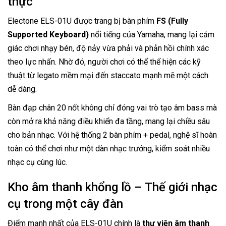
thực
Electone ELS-01U được trang bị bàn phím
FS (Fully
Supported Keyboard)
nổi tiếng của Yamaha, mang lại cảm
giác chơi nhạy bén, độ nảy vừa phải và phản hồi chính xác
theo lực nhấn. Nhờ đó, người chơi có thể thể hiện các kỹ
thuật từ legato mềm mại đến staccato mạnh mẽ một cách
dễ dàng.
Bàn đạp chân 20 nốt không chỉ đóng vai trò tạo âm bass mà
còn mở ra khả năng điều khiển đa tầng, mang lại chiều sâu
cho bản nhạc. Với hệ thống 2 bàn phím + pedal, nghệ sĩ hoàn
toàn có thể chơi như một dàn nhạc trưởng, kiểm soát nhiều
nhạc cụ cùng lúc.
Kho âm thanh khổng lồ – Thế giới nhạc
cụ trong một cây đàn
Điểm mạnh nhất của ELS-01U chính là
thư viện âm thanh