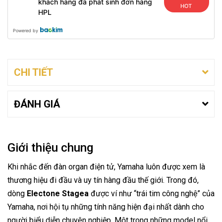
khách hàng đã phát sinh đơn hàng
HOT
HPL
Powered by
CHI TIẾT
ĐÁNH GIÁ
Giới thiệu chung
Khi nhắc đến đàn organ điện tử, Yamaha luôn được xem là
thương hiệu đi đầu và uy tín hàng đầu thế giới. Trong đó,
dòng
Electone Stagea
được ví như “trái tim công nghệ” của
Yamaha, nơi hội tụ những tính năng hiện đại nhất dành cho
người biểu diễn chuyên nghiệp. Một trong những model nổi