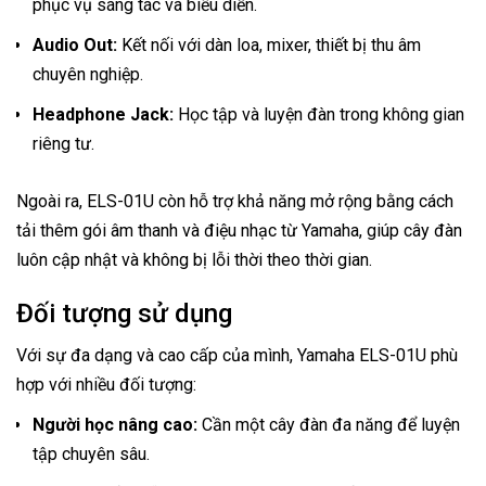
phục vụ sáng tác và biểu diễn.
Audio Out:
Kết nối với dàn loa, mixer, thiết bị thu âm
chuyên nghiệp.
Headphone Jack:
Học tập và luyện đàn trong không gian
riêng tư.
Ngoài ra, ELS-01U còn hỗ trợ khả năng mở rộng bằng cách
tải thêm gói âm thanh và điệu nhạc từ Yamaha, giúp cây đàn
luôn cập nhật và không bị lỗi thời theo thời gian.
Đối tượng sử dụng
Với sự đa dạng và cao cấp của mình, Yamaha ELS-01U phù
hợp với nhiều đối tượng:
Người học nâng cao:
Cần một cây đàn đa năng để luyện
tập chuyên sâu.