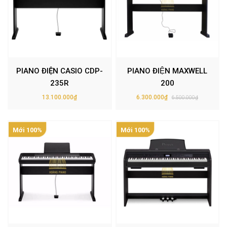
PIANO ĐIỆN CASIO CDP-
PIANO ĐIỆN MAXWELL
235R
200
13.100.000₫
6.300.000₫
6.500.000₫
Mới 100%
Mới 100%