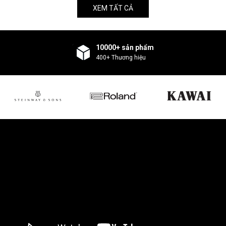
XEM TẤT CẢ
10000+ sản phẩm
400+ Thương hiệu