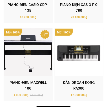
PIANO ĐIỆN CASIO CDP-
PIANO ĐIỆN CASIO PX-
135
780
10.200.000₫
23.100.000₫
Mới 100%
Mới 100%
- 13%
PIANO ĐIỆN MAXWELL
ĐÀN ORGAN KORG
100
PA300
4.800.000₫
12.000.000₫
5.500.000₫