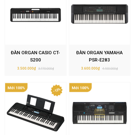
ĐÀN ORGAN CASIO CT-
ĐÀN ORGAN YAMAHA
S200
PSR-E283
3.500.000₫
3.600.000₫
3.770.000₫
4.100.000₫
Mới 100%
Mới 100%
- 12%