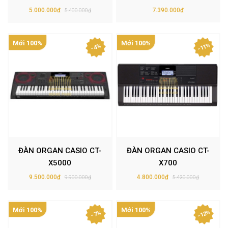
5.000.000₫
7.390.000₫
5.400.000₫
Mới 100%
Mới 100%
- 11%
- 4%
ĐÀN ORGAN CASIO CT-
ĐÀN ORGAN CASIO CT-
X5000
X700
9.500.000₫
4.800.000₫
9.900.000₫
5.420.000₫
Mới 100%
Mới 100%
- 12%
- 7%