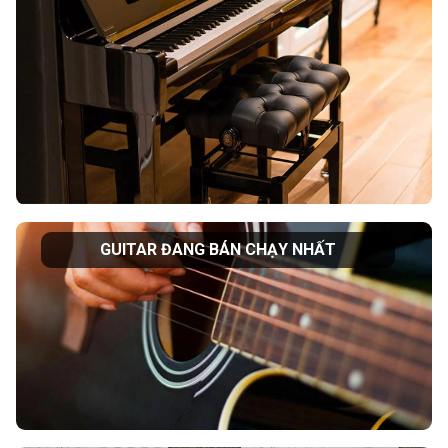
GUITAR ĐANG BÁN CHẠY NHẤT