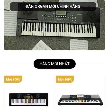
ĐÀN ORGAN MỚI CHÍNH HÃNG
HÀNG MỚI NHẤT
Mới 100%
Mới 100%