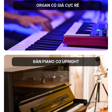
ORGAN CŨ GIÁ CỰC RẺ
ĐÀN PIANO CƠ UPRIGHT