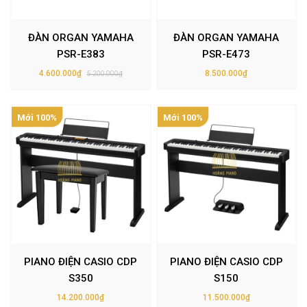
ĐÀN ORGAN YAMAHA
ĐÀN ORGAN YAMAHA
PSR-E383
PSR-E473
4.600.000₫
8.500.000₫
5.200.000₫
Mới 100%
Mới 100%
PIANO ĐIỆN CASIO CDP
PIANO ĐIỆN CASIO CDP
S350
S150
14.200.000₫
11.500.000₫