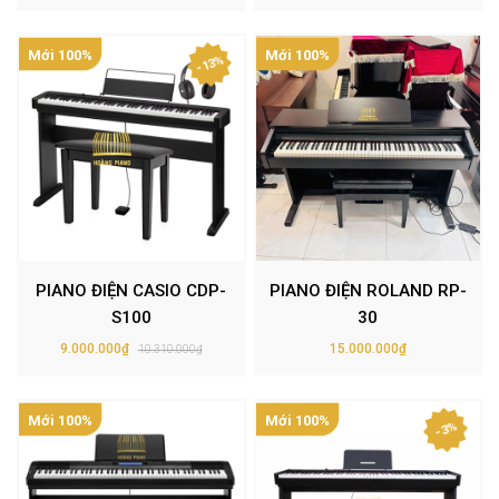
Mới 100%
Mới 100%
- 13%
PIANO ĐIỆN CASIO CDP-
PIANO ĐIỆN ROLAND RP-
S100
30
9.000.000₫
15.000.000₫
10.310.000₫
Mới 100%
Mới 100%
- 3%