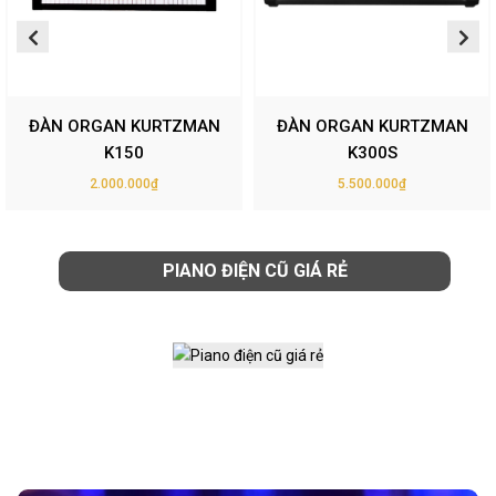
ĐÀN ORGAN KURTZMAN
ĐÀN ORGAN KURTZMAN
K150
K300S
2.000.000₫
5.500.000₫
PIANO ĐIỆN CŨ GIÁ RẺ