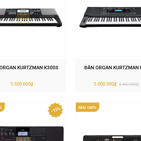
ORGAN KURTZMAN K300S
ĐÀN ORGAN KURTZMAN 
5.500.000₫
5.000.000₫
5.400.000₫
%
Mới 100%
- 11%