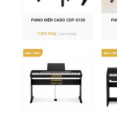
PIANO ĐIỆN CASIO CDP-S100
PI
9.000.000₫
10.310.000₫
Mới 100%
Mới 100