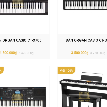
N ORGAN CASIO CT-X700
ĐÀN ORGAN CASIO CT-S
4.800.000₫
3.500.000₫
5.420.000₫
3.770.000₫
%
Mới 100%