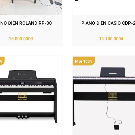
ANO ĐIỆN ROLAND RP-30
PIANO ĐIỆN CASIO CDP-
15.000.000₫
13.100.000₫
%
Mới 100%