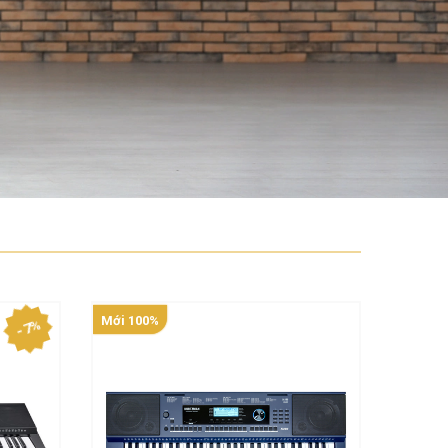
Mới 100%
Mới 10
- 7%