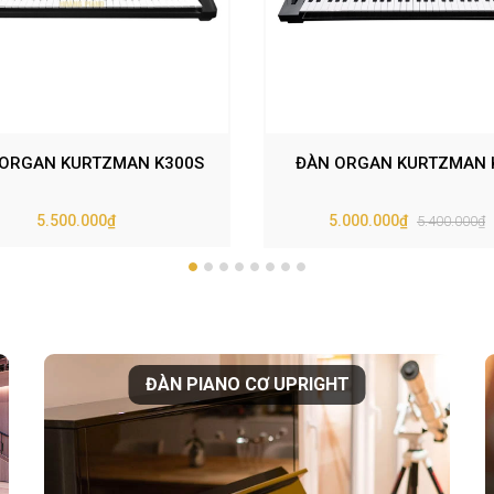
ORGAN KURTZMAN K300S
ĐÀN ORGAN KURTZMAN 
5.500.000₫
5.000.000₫
5.400.000₫
ĐÀN PIANO CƠ UPRIGHT