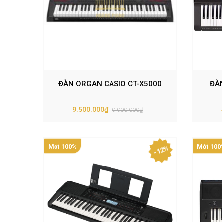
ĐÀN ORGAN CASIO CT-X5000
ĐÀ
9.500.000₫
9.900.000₫
Mới 100%
Mới 100
- 12%