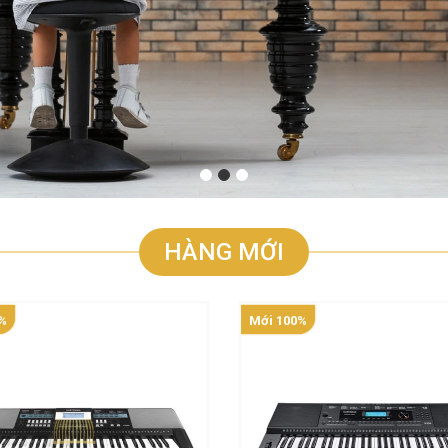
HÀNG MỚI
%
Mới 100%