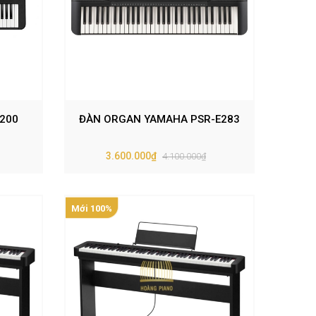
200
ĐÀN ORGAN YAMAHA PSR-E283
3.600.000₫
4.100.000₫
Mới 100%