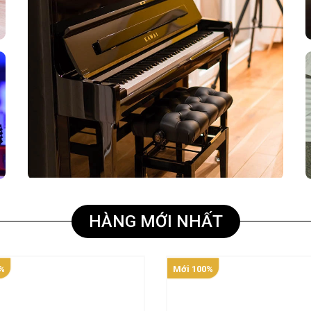
HÀNG MỚI NHẤT
%
Mới 100%