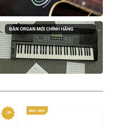
ĐÀN ORGAN MỚI CHÍNH HÃNG
Mới 100%
- 7%