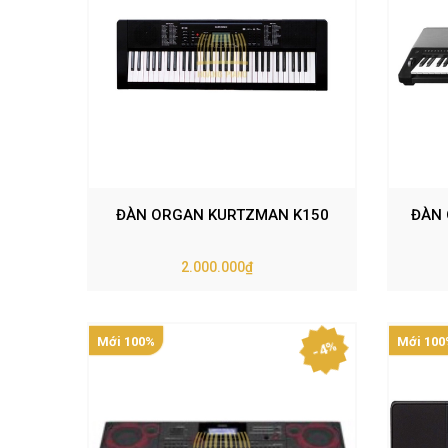
ĐÀN ORGAN KURTZMAN K150
ĐÀN 
2.000.000₫
Mới 100%
Mới 100
- 4%