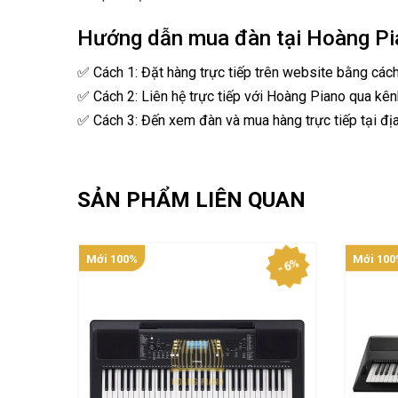
Hướng dẫn mua đàn tại Hoàng Pi
✅ Cách 1: Đặt hàng trực tiếp trên website bằng các
✅ Cách 2: Liên hệ trực tiếp với Hoàng Piano qua kên
✅ Cách 3: Đến xem đàn và mua hàng trực tiếp tại địa
SẢN PHẨM LIÊN QUAN
Mới 100%
Mới 100
- 6%