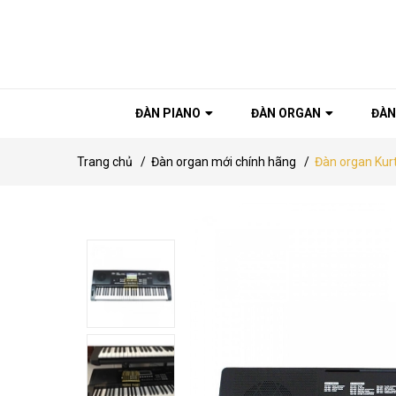
ĐÀN PIANO
ĐÀN ORGAN
ĐÀN
Trang chủ
/
Đàn organ mới chính hãng
/
Đàn organ Ku