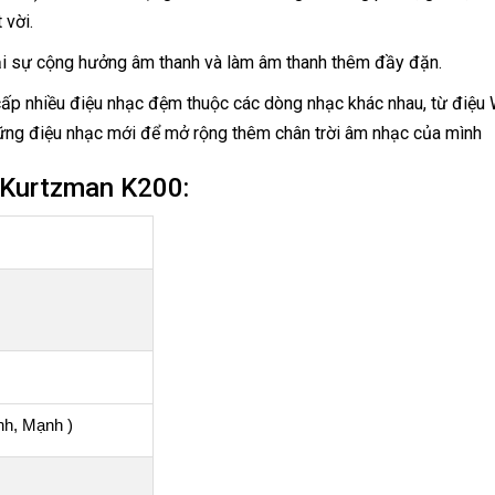
 vời.
ại sự cộng hưởng âm thanh và làm âm thanh thêm đầy đặn.
ấp nhiều điệu nhạc đệm thuộc các dòng nhạc khác nhau, từ điệu W
hững điệu nhạc mới để mở rộng thêm chân trời âm nhạc của mình
 Kurtzman K200:
nh, Mạnh )