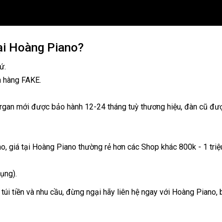
ại Hoàng Piano?
ứ.
n hàng FAKE.
organ mới được bảo hành 12-24 tháng tuỳ thương hiệu, đàn cũ đượ
no, giá tại Hoàng Piano thường rẻ hơn các Shop khác 800k - 1 tri
ụng).
túi tiền và nhu cầu, đừng ngại hãy liên hệ ngay với Hoàng Piano,