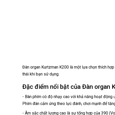
Đàn organ Kurtzman K200 là một lựa chọn thích hợp c
thái khi bạn sử dụng.
Đặc điểm nổi bật của Đàn organ 
- Bàn phím có độ nhạy cao với khả năng hoạt động ư
Phím đàn cảm ứng theo lực đánh, chơi mạnh để tăn
​- Âm sắc chất lượng cao là sự tổng hợp của 390 (V