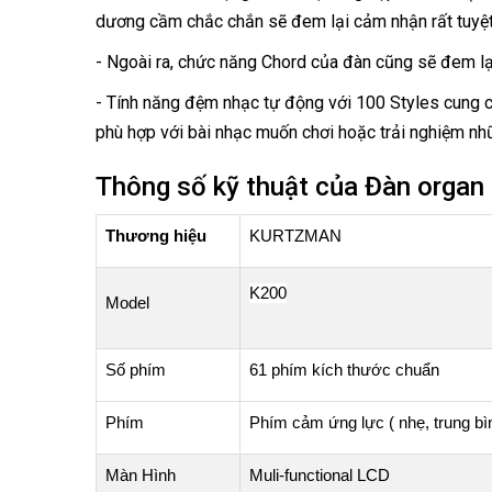
dương cầm chắc chắn sẽ đem lại cảm nhận rất tuyệt
- Ngoài ra, chức năng Chord của đàn cũng sẽ đem l
- Tính năng đệm nhạc tự động với 100 Styles cung c
phù hợp với bài nhạc muốn chơi hoặc trải nghiệm n
Thông số kỹ thuật của Đàn organ
Thương hiệu
KURTZMAN
K200
Model
Số phím
61 phím kích thước chuẩn
Phím
Phím cảm ứng lực ( nhẹ, trung bì
Màn
Hình
Muli-functional LCD