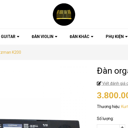
 GUITAR
ĐÀN VIOLIN
ĐÀN KHÁC
PHỤ KIỆN
rtzman K200
Đàn org
Viết đánh giá 
3.800.0
Thương hiệu:
Kur
Số lượng:
+