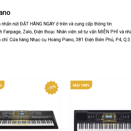
ano
h nhấn nút ĐẶT HÀNG NGAY ở trên và cung cấp thông tin.
h Fanpage, Zalo, Điện thoại. Nhân viên sẽ tư vấn MIỄN PHÍ và nh
 chỉ: Cửa hàng Nhạc cụ Hoàng Piano, 381 Điện Biên Phủ, P.4, Q.3
%
Mới 100%
- 11%