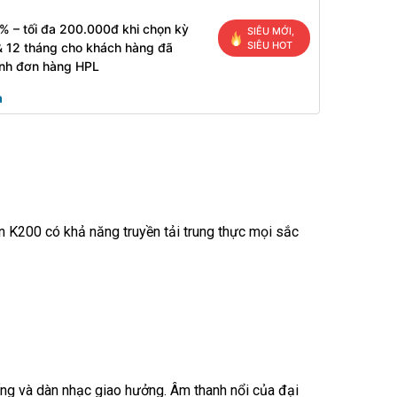
% – tối đa 200.000đ khi chọn kỳ
SIÊU MỚI,
SIÊU HOT
& 12 tháng cho khách hàng đã
inh đơn hàng HPL
n K200 có khả năng truyền tải trung thực mọi sắc
ống và dàn nhạc giao hưởng. Âm thanh nổi của đại