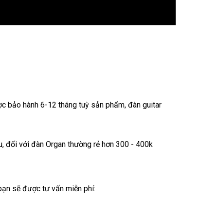
c bảo hành 6-12 tháng tuỳ sản phẩm, đàn guitar
ệu, đối với đàn Organ thường rẻ hơn 300 - 400k
 bạn sẽ được tư vấn miễn phí: