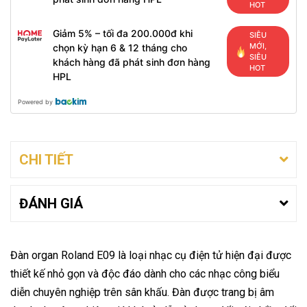
HOT
Giảm 5% – tối đa 200.000đ khi
SIÊU
MỚI,
chọn kỳ hạn 6 & 12 tháng cho
SIÊU
khách hàng đã phát sinh đơn hàng
HOT
HPL
Powered by
CHI TIẾT
ĐÁNH GIÁ
Đàn organ Roland E09 là loại nhạc cụ điện tử hiện đại được
thiết kế nhỏ gọn và độc đáo dành cho các nhạc công biểu
diễn chuyên nghiệp trên sân khấu. Đàn được trang bị âm