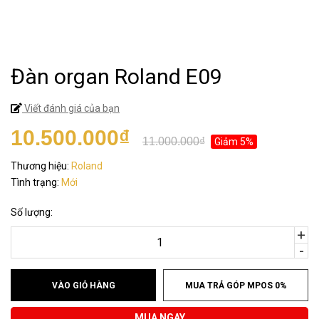
Đàn organ Roland E09
Viết đánh giá của bạn
10.500.000₫
11.000.000₫
Giảm 5%
Thương hiệu:
Roland
Tình trạng:
Mới
Số lượng:
+
-
VÀO GIỎ HÀNG
MUA TRẢ GÓP MPOS 0%
MUA NGAY