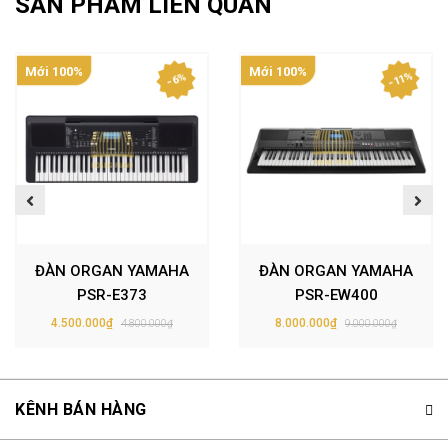
SẢN PHẨM LIÊN QUAN
Mới 100%
Mới 100%
- 11%
- 6%
ĐÀN ORGAN YAMAHA
ĐÀN ORGAN YAMAHA
PSR-E373
PSR-EW400
4.500.000₫
8.000.000₫
4.800.000₫
9.000.000₫
KÊNH BÁN HÀNG