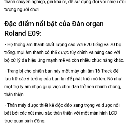
thanh chuyên nghiệp, giá khá rẻ, dễ sử dụng đối với nhiều đối
tượng người chơi.
Đặc điểm nổi bật của Đàn organ
Roland E09:
- Hệ thống âm thanh chất lượng cao với 870 tiếng và 70 bộ
trống, mọi âm thanh có thể được tùy chỉnh và nâng cao với
bộ xử lý đa hiệu ứng mạnh mẽ và còn nhiều chức năng khác.
- Trang bị cho phiên bản này một máy ghi âm 16 Track để
lưu trữ các ý tưởng của bạn lại để phát triển nó lên. Nó như
một trợ lý âm nhạc giúp việc chơi đàn trở nên nhanh chóng,
thân thiện.
- Thân máy được thiết kế độc đáo sang trọng và được nổi
bật bởi các nút màu sắc thân thiện với một màn hình LCD
trực quan sinh động.