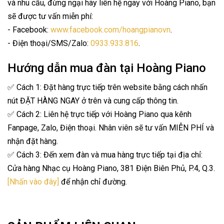
và nhu cầu, đừng ngại hãy liên hệ ngay với Hoàng Piano, bạn
sẽ được tư vấn miễn phí:
- Facebook:
www.facebook.com/hoangpianovn
.
- Điện thoại/SMS/Zalo:
0933.933.816
.
Hướng dẫn mua đàn tại Hoàng Piano
✅ Cách 1: Đặt hàng trực tiếp trên website bằng cách nhấn
nút ĐẶT HÀNG NGAY ở trên và cung cấp thông tin.
✅ Cách 2: Liên hệ trực tiếp với Hoàng Piano qua kênh
Fanpage, Zalo, Điện thoại. Nhân viên sẽ tư vấn MIỄN PHÍ và
nhận đặt hàng.
✅ Cách 3: Đến xem đàn và mua hàng trực tiếp tại địa chỉ:
Cửa hàng Nhạc cụ Hoàng Piano, 381 Điện Biên Phủ, P.4, Q.3.
[Nhấn vào đây]
để nhận chỉ đường.