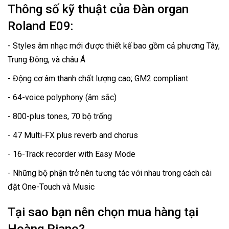
Thông số kỹ thuật của Đàn organ
Roland E09:
- Styles âm nhạc mới được thiết kế bao gồm cả phương Tây,
Trung Đông, và châu Á
- Động cơ âm thanh chất lượng cao; GM2 compliant
- 64-voice polyphony (âm sắc)
- 800-plus tones, 70 bộ trống
- 47 Multi-FX plus reverb and chorus
- 16-Track recorder with Easy Mode
- Những bộ phận trở nên tương tác với nhau trong cách cài
đặt One-Touch và Music
Tại sao bạn nên chọn mua hàng tại