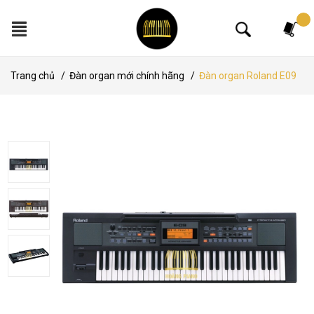
Tìm kiếm
Trang chủ
/
Đàn organ mới chính hãng
/
Đàn organ Roland E09