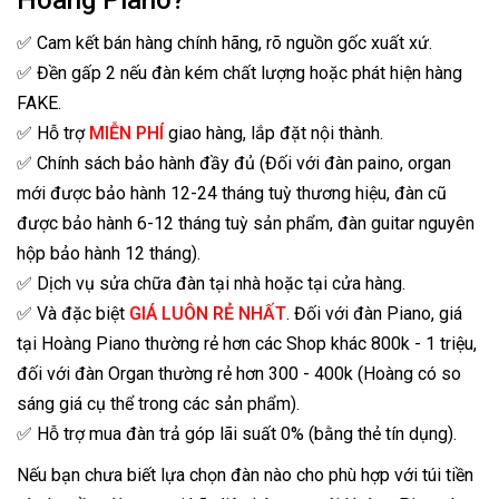
Hoàng Piano?
✅ Cam kết bán hàng chính hãng, rõ nguồn gốc xuất xứ.
✅ Đền gấp 2 nếu đàn kém chất lượng hoặc phát hiện hàng
FAKE.
✅ Hỗ trợ
MIỄN PHÍ
giao hàng, lắp đặt nội thành.
✅ Chính sách bảo hành đầy đủ (Đối với đàn paino, organ
mới được bảo hành 12-24 tháng tuỳ thương hiệu, đàn cũ
được bảo hành 6-12 tháng tuỳ sản phẩm, đàn guitar nguyên
hộp bảo hành 12 tháng).
✅ Dịch vụ sửa chữa đàn tại nhà hoặc tại cửa hàng.
✅ Và đặc biệt
GIÁ LUÔN RẺ NHẤT
. Đối với đàn Piano, giá
tại Hoàng Piano thường rẻ hơn các Shop khác 800k - 1 triệu,
đối với đàn Organ thường rẻ hơn 300 - 400k (Hoàng có so
sáng giá cụ thể trong các sản phẩm).
✅ Hỗ trợ mua đàn trả góp lãi suất 0% (bằng thẻ tín dụng).
Nếu bạn chưa biết lựa chọn đàn nào cho phù hợp với túi tiền