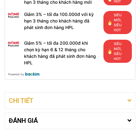
HOT
hạn 3 tháng cho khách hàng mới
Giảm 3% – tối đa 100.000đ với kỳ
SIÊU
MỚI,
hạn 3 tháng cho khách hàng đã
SIÊU
phát sinh đơn hàng HPL
HOT
Giảm 5% – tối đa 200.000đ khi
SIÊU
MỚI,
chọn kỳ hạn 6 & 12 tháng cho
SIÊU
khách hàng đã phát sinh đơn hàng
HOT
HPL
Powered by
CHI TIẾT
ĐÁNH GIÁ