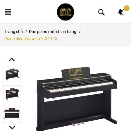
Tìm kiếm
Trang chủ
/
Đàn piano mới chính hãng
/
Piano điện Yamaha YDP-143