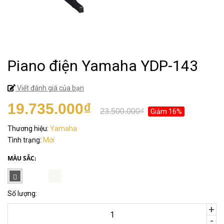
Piano điện Yamaha YDP-143
Viết đánh giá của bạn
19.735.000₫
23.500.000₫
Giảm 16%
Thương hiệu:
Yamaha
Tình trạng:
Mới
MÀU SẮC:
Số lượng:
+
-