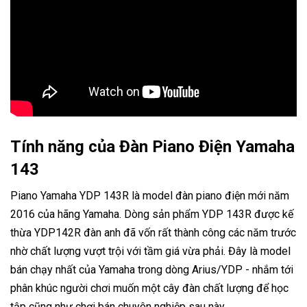
Tính năng của Đàn Piano Điện Yamaha
143
Piano Yamaha YDP 143R là model đàn piano điện mới năm
2016 của hãng Yamaha. Dòng sản phẩm YDP 143R được kế
thừa YDP142R đàn anh đã vốn rất thành công các năm trước
nhờ chất lượng vượt trội với tầm giá vừa phải. Đây là model
bán chạy nhất của Yamaha trong dòng Arius/YDP - nhắm tới
phân khúc người chơi muốn một cây đàn chất lượng để học
tập cũng như chơi bán chuyên nghiệp sau này.