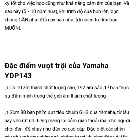
kỳ tốt cho việc học cũng như khả năng cảm âm của bạn. Và
sau này (5 - 10 năm nữa), khi trình độ của bạn lên, bạn
không CẦN phải đổi cây nào nữa. (dĩ nhiên trừ khi bạn
MUỐN).
Đặc điểm vượt trội của Yamaha
YDP143
♫ Có 10 âm thanh chất lượng cao, 192 âm sắc để bạn thực
sự đắm mình trong thế giới âm thanh chất lượng
♫ Gồm 88 bàn phím đạt tiêu chuẩn GHS của Yamaha, từ lâu
nay vốn rất nổi tiếng mang lại cảm giác thoải mái cho người
chơi đàn, độ nhạy như đàn cơ cao cấp. Đặc biệt các phím