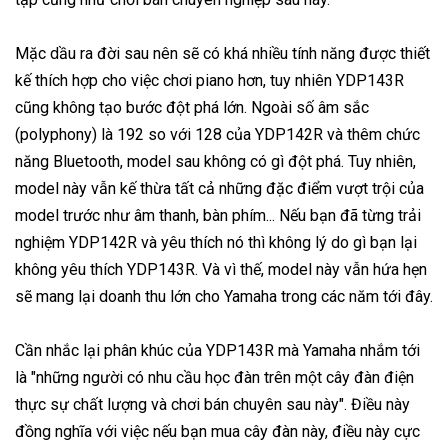
Mặc dầu ra đời sau nên sẽ có khá nhiều tính năng được thiết
kế thích hợp cho việc chơi piano hơn, tuy nhiên YDP143R
cũng không tạo bước đột phá lớn. Ngoài số âm sắc
(polyphony) là 192 so với 128 của YDP142R và thêm chức
năng Bluetooth, model sau không có gì đột phá. Tuy nhiên,
model này vẫn kế thừa tất cả những đặc điểm vượt trội của
model trước như âm thanh, bàn phím... Nếu bạn đã từng trải
nghiệm YDP142R và yêu thích nó thì không lý do gì bạn lại
không yêu thích YDP143R. Và vì thế, model này vẫn hứa hẹn
sẽ mang lại doanh thu lớn cho Yamaha trong các năm tới đây.​
Cần nhắc lại phân khúc của YDP143R mà Yamaha nhắm tới
là "những người có nhu cầu học đàn trên một cây đàn điện
thực sự chất lượng và chơi bán chuyên sau này". Điều này
đồng nghĩa với việc nếu bạn mua cây đàn này, điều này cực