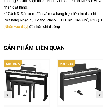
Fanpage, Zalo, Điện thoại. Nhân viên sẽ tư vấn MIỄN PHÍ và
nhận đặt hàng.
✅ Cách 3: Đến xem đàn và mua hàng trực tiếp tại địa chỉ:
Cửa hàng Nhạc cụ Hoàng Piano, 381 Điện Biên Phủ, P.4, Q.3.
[Nhấn vào đây]
để nhận chỉ đường.
SẢN PHẨM LIÊN QUAN
Mới 100%
Mới 100%