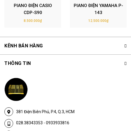
PIANO ĐIỆN CASIO
PIANO ĐIỆN YAMAHA P-
CDP-S90
143
8.500.000₫
12.500.000₫
KÊNH BÁN HÀNG
THÔNG TIN
381 Điện Biên Phủ, P.4, Q.3, HCM
028.38343353
-
0933933816