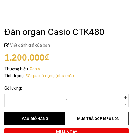
Đàn organ Casio CTK480
Viết đánh giá của bạn
1.200.000₫
Thương hiệu:
Casio
Tình trạng:
Đã qua sử dụng (như mới)
Số lượng:
+
-
VÀO GIỎ HÀNG
MUA TRẢ GÓP MPOS 0%
MUA NGAY