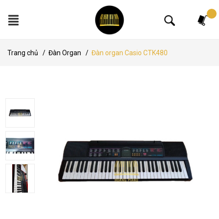
Tìm kiếm
Trang chủ
/
Đàn Organ
/
Đàn organ Casio CTK480