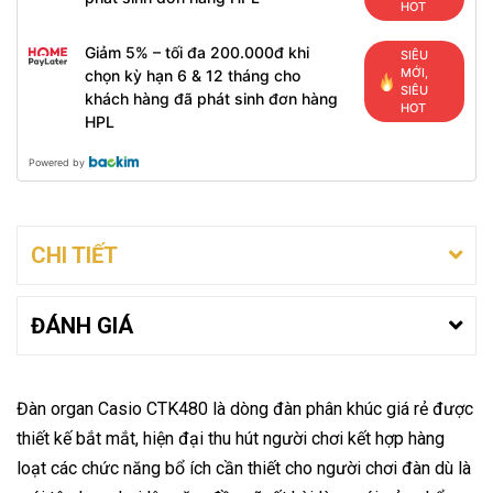
HOT
Giảm 5% – tối đa 200.000đ khi
SIÊU
MỚI,
chọn kỳ hạn 6 & 12 tháng cho
SIÊU
khách hàng đã phát sinh đơn hàng
HOT
HPL
Powered by
CHI TIẾT
ĐÁNH GIÁ
Đàn organ Casio CTK480 là dòng đàn phân khúc giá rẻ được
thiết kế bắt mắt, hiện đại thu hút người chơi kết hợp hàng
loạt các chức năng bổ ích cần thiết cho người chơi đàn dù là