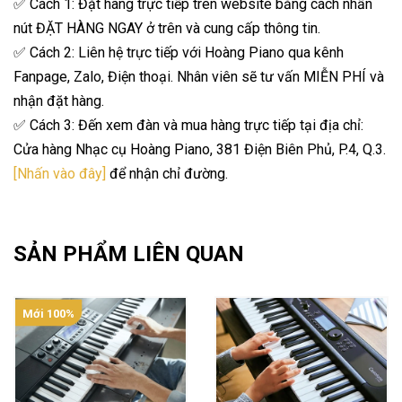
✅ Cách 1: Đặt hàng trực tiếp trên website bằng cách nhấn
nút ĐẶT HÀNG NGAY ở trên và cung cấp thông tin.
✅ Cách 2: Liên hệ trực tiếp với Hoàng Piano qua kênh
Fanpage, Zalo, Điện thoại. Nhân viên sẽ tư vấn MIỄN PHÍ và
nhận đặt hàng.
✅ Cách 3: Đến xem đàn và mua hàng trực tiếp tại địa chỉ:
Cửa hàng Nhạc cụ Hoàng Piano, 381 Điện Biên Phủ, P.4, Q.3.
[Nhấn vào đây]
để nhận chỉ đường.
SẢN PHẨM LIÊN QUAN
Mới 100%