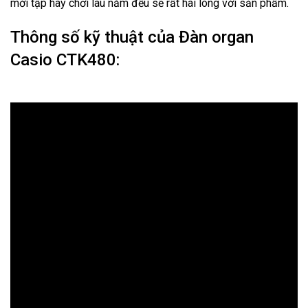
mới tập hay chơi lâu năm đều sẽ rất hài lòng với sản phẩm.
Thông số kỹ thuật của Đàn organ
Casio CTK480: