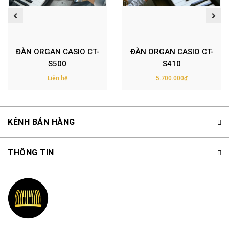
ĐÀN ORGAN CASIO CT-
ĐÀN ORGAN CASIO CT-
S500
S410
Liên hệ
5.700.000₫
KÊNH BÁN HÀNG
THÔNG TIN