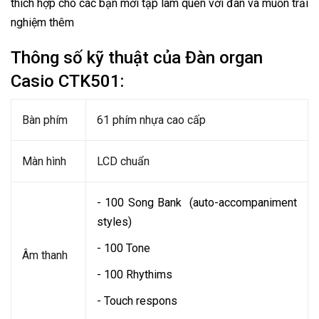
thích hợp cho các bạn mới tập làm quen với đàn và muốn trải
nghiệm thêm
Thông số kỹ thuật của Đàn organ
Casio CTK501:
Bàn phím
61 phím nhựa cao cấp
Màn hình
LCD chuẩn
- 100 Song Bank (auto-accompaniment
styles)
- 100 Tone
Âm thanh
- 100 Rhythims
- Touch respons