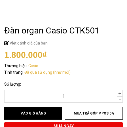
Đàn organ Casio CTK501
Viết đánh giá của bạn
1.800.000₫
Thương hiệu:
Casio
Tình trạng:
Đã qua sử dụng (như mới)
Số lượng:
+
-
VÀO GIỎ HÀNG
MUA TRẢ GÓP MPOS 0%
MUA NGAY