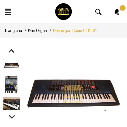
Tìm kiếm
Trang chủ
/
Đàn Organ
/
Đàn organ Casio CTK501