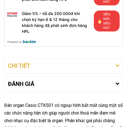
HOT
Giảm 5% – tối đa 200.000đ khi
SIÊU
MỚI,
chọn kỳ hạn 6 & 12 tháng cho
SIÊU
khách hàng đã phát sinh đơn hàng
HOT
HPL
Powered by
CHI TIẾT
ĐÁNH GIÁ
Đàn organ Casio CTK501 có ngoại hình bắt mắt cùng một số
các chức năng tiện ích giúp người chơi thoả mãn đam mê
chơi nhạc cụ đặc biệt là organ. Phân khúc giá phải chăng