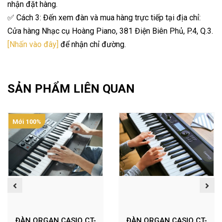
nhận đặt hàng.
✅ Cách 3: Đến xem đàn và mua hàng trực tiếp tại địa chỉ:
Cửa hàng Nhạc cụ Hoàng Piano, 381 Điện Biên Phủ, P.4, Q.3.
[Nhấn vào đây]
để nhận chỉ đường.
SẢN PHẨM LIÊN QUAN
Mới 100%
ĐÀN ORGAN CASIO CT-
ĐÀN ORGAN CASIO CT-