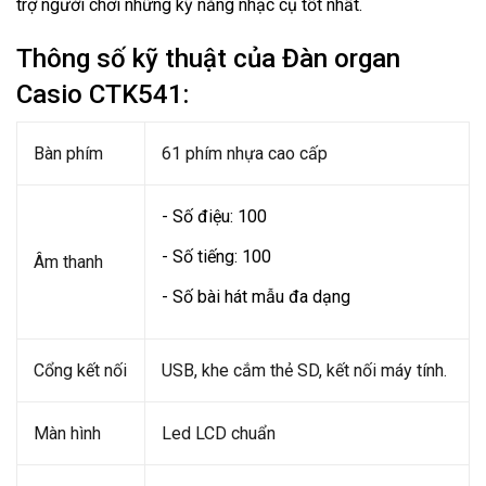
trợ người chơi những kỹ năng nhạc cụ tốt nhất.
Thông số kỹ thuật của Đàn organ
Casio CTK541:
Bàn phím
61 phím nhựa cao cấp
- Số điệu: 100
- Số tiếng: 100
Âm thanh
- Số bài hát mẫu đa dạng
Cổng kết nối
USB, khe cắm thẻ SD, kết nối máy tính.
Màn hình
Led LCD chuẩn