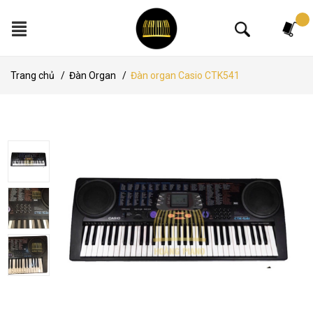
Tìm kiếm
Trang chủ
/
Đàn Organ
/
Đàn organ Casio CTK541