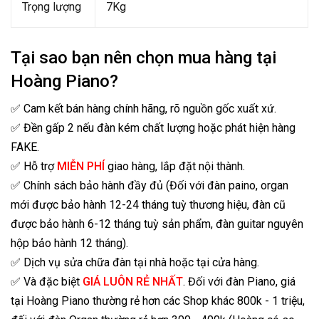
Trọng lượng
7Kg
Tại sao bạn nên chọn mua hàng tại
Hoàng Piano?
✅ Cam kết bán hàng chính hãng, rõ nguồn gốc xuất xứ.
✅ Đền gấp 2 nếu đàn kém chất lượng hoặc phát hiện hàng
FAKE.
✅ Hỗ trợ
MIỄN PHÍ
giao hàng, lắp đặt nội thành.
✅ Chính sách bảo hành đầy đủ (Đối với đàn paino, organ
mới được bảo hành 12-24 tháng tuỳ thương hiệu, đàn cũ
được bảo hành 6-12 tháng tuỳ sản phẩm, đàn guitar nguyên
hộp bảo hành 12 tháng).
✅ Dịch vụ sửa chữa đàn tại nhà hoặc tại cửa hàng.
✅ Và đặc biệt
GIÁ LUÔN RẺ NHẤT
. Đối với đàn Piano, giá
tại Hoàng Piano thường rẻ hơn các Shop khác 800k - 1 triệu,