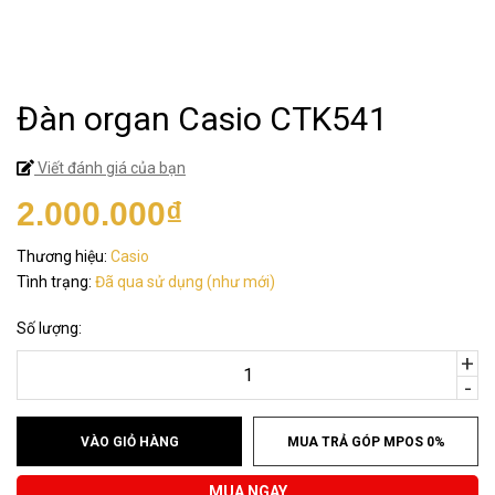
Đàn organ Casio CTK541
Viết đánh giá của bạn
2.000.000₫
Thương hiệu:
Casio
Tình trạng:
Đã qua sử dụng (như mới)
Số lượng:
+
-
VÀO GIỎ HÀNG
MUA TRẢ GÓP MPOS 0%
MUA NGAY