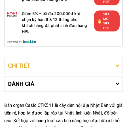
HOT
Giảm 5% – tối đa 200.000đ khi
SIÊU
MỚI,
chọn kỳ hạn 6 & 12 tháng cho
SIÊU
khách hàng đã phát sinh đơn hàng
HOT
HPL
Powered by
CHI TIẾT
ĐÁNH GIÁ
Đàn organ Casio CTK541 là cây đàn nội địa Nhật Bản với giá
tiền rẻ, hợp lý, được lắp ráp tại Nhật, linh kiện Nhật, độ bền
cao. Kết hợp với hàng loạt các tính năng hiện đại hữu ích hỗ