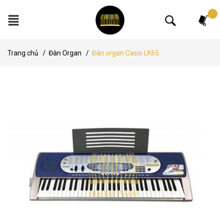
Tìm kiếm
Trang chủ
/
Đàn Organ
/
Đàn organ Casio LK65