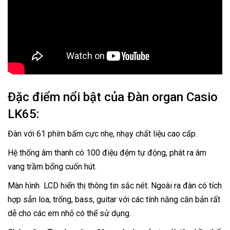
Đặc điểm nổi bật của Đàn organ Casio
LK65:
Đàn với 61 phím bấm cực nhẹ, nhạy chất liệu cao cấp.
Hệ thống âm thanh có 100 điệu đệm tự động, phát ra âm
vang trầm bổng cuốn hút.
Màn hình LCD hiển thị thông tin sắc nét. Ngoài ra đàn có tích
hợp sẳn loa, trống, bass, guitar với các tính năng căn bản rất
dễ cho các em nhỏ có thể sử dụng.