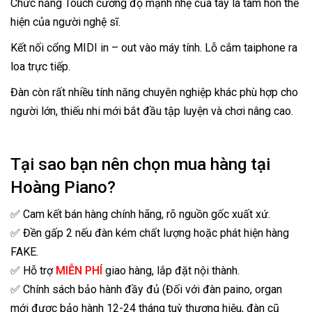
Chức năng Touch cường độ mạnh nhẹ của tay là tâm hồn thể
hiện của người nghệ sĩ.
Kết nối cổng MIDI in – out vào máy tính. Lỗ cắm taiphone ra
loa trực tiếp.
Đàn còn rất nhiều tính năng chuyên nghiệp khác phù hợp cho
người lớn, thiếu nhi mới bắt đầu tập luyện và chơi nâng cao.
Tại sao bạn nên chọn mua hàng tại
Hoàng Piano?
✅ Cam kết bán hàng chính hãng, rõ nguồn gốc xuất xứ.
✅ Đền gấp 2 nếu đàn kém chất lượng hoặc phát hiện hàng
FAKE.
✅ Hỗ trợ
MIỄN PHÍ
giao hàng, lắp đặt nội thành.
✅ Chính sách bảo hành đầy đủ (Đối với đàn paino, organ
mới được bảo hành 12-24 tháng tuỳ thương hiệu, đàn cũ