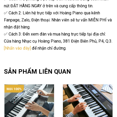
nút ĐẶT HÀNG NGAY ở trên và cung cấp thông tin.
✅ Cách 2: Liên hệ trực tiếp với Hoàng Piano qua kênh
Fanpage, Zalo, Điện thoại. Nhân viên sẽ tư vấn MIỄN PHÍ và
nhận đặt hàng.
✅ Cách 3: Đến xem đàn và mua hàng trực tiếp tại địa chỉ:
Cửa hàng Nhạc cụ Hoàng Piano, 381 Điện Biên Phủ, P.4, Q.3.
[Nhấn vào đây]
để nhận chỉ đường.
SẢN PHẨM LIÊN QUAN
Mới 100%