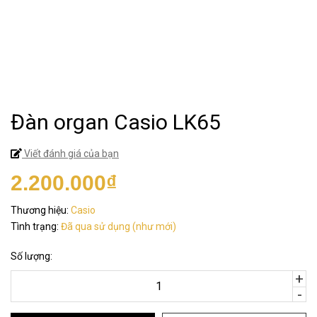
Đàn organ Casio LK65
Viết đánh giá của bạn
2.200.000₫
Thương hiệu:
Casio
Tình trạng:
Đã qua sử dụng (như mới)
Số lượng:
+
-