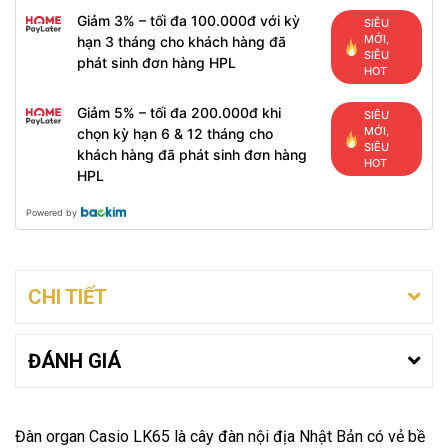
Giảm 3% – tối đa 100.000đ với kỳ
SIÊU
MỚI,
hạn 3 tháng cho khách hàng đã
SIÊU
phát sinh đơn hàng HPL
HOT
Giảm 5% – tối đa 200.000đ khi
SIÊU
MỚI,
chọn kỳ hạn 6 & 12 tháng cho
SIÊU
khách hàng đã phát sinh đơn hàng
HOT
HPL
Powered by
CHI TIẾT
ĐÁNH GIÁ
Đàn organ Casio LK65 là cây đàn nội địa Nhật Bản có vẻ bề