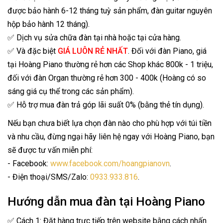
được bảo hành 6-12 tháng tuỳ sản phẩm, đàn guitar nguyên
hộp bảo hành 12 tháng).
✅ Dịch vụ sửa chữa đàn tại nhà hoặc tại cửa hàng.
✅ Và đặc biệt
GIÁ LUÔN RẺ NHẤT
. Đối với đàn Piano, giá
tại Hoàng Piano thường rẻ hơn các Shop khác 800k - 1 triệu,
đối với đàn Organ thường rẻ hơn 300 - 400k (Hoàng có so
sáng giá cụ thể trong các sản phẩm).
✅ Hỗ trợ mua đàn trả góp lãi suất 0% (bằng thẻ tín dụng).
Nếu bạn chưa biết lựa chọn đàn nào cho phù hợp với túi tiền
và nhu cầu, đừng ngại hãy liên hệ ngay với Hoàng Piano, bạn
sẽ được tư vấn miễn phí:
- Facebook:
www.facebook.com/hoangpianovn
.
- Điện thoại/SMS/Zalo:
0933.933.816
.
Hướng dẫn mua đàn tại Hoàng Piano
✅ Cách 1: Đặt hàng trực tiếp trên website bằng cách nhấn