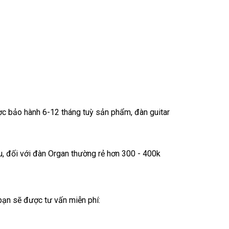
c bảo hành 6-12 tháng tuỳ sản phẩm, đàn guitar
ệu, đối với đàn Organ thường rẻ hơn 300 - 400k
 bạn sẽ được tư vấn miễn phí: