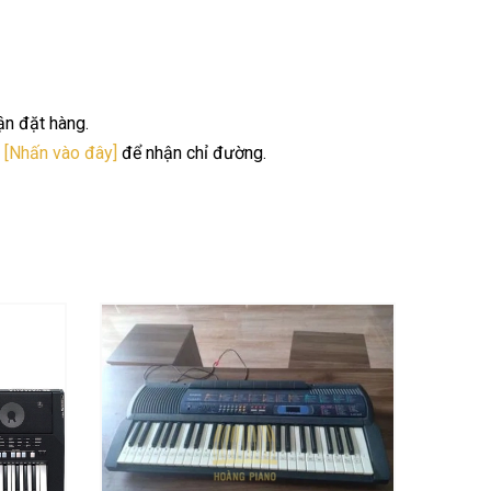
ận đặt hàng.
.
[Nhấn vào đây]
để nhận chỉ đường.