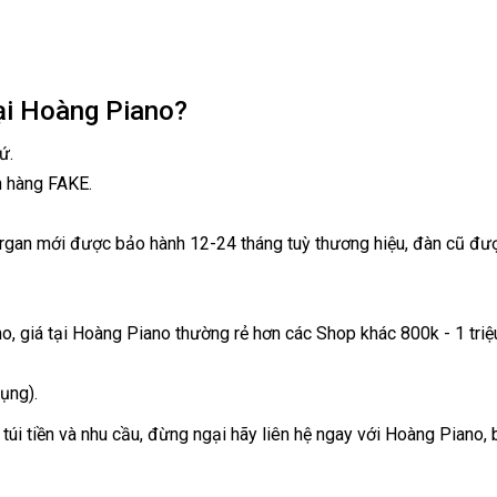
ại Hoàng Piano?
ứ.
n hàng FAKE.
organ mới được bảo hành 12-24 tháng tuỳ thương hiệu, đàn cũ đượ
no, giá tại Hoàng Piano thường rẻ hơn các Shop khác 800k - 1 tri
ụng).
túi tiền và nhu cầu, đừng ngại hãy liên hệ ngay với Hoàng Piano,