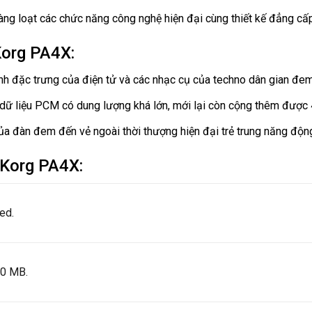
g loạt các chức năng công nghệ hiện đại cùng thiết kế đẳng cấp 
Korg PA4X:
nh đặc trưng của điện tử và các nhạc cụ của techno dân gian đem
 dữ liệu PCM có dung lượng khá lớn, mới lại còn cộng thêm được
a đàn đem đến vẻ ngoài thời thượng hiện đại trẻ trung năng độn
 Korg PA4X:
ed.
0 MB.