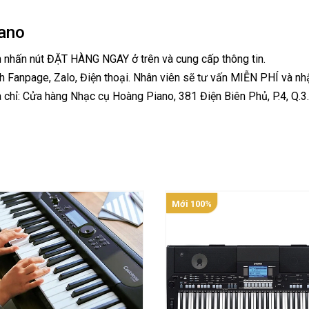
ano
h nhấn nút ĐẶT HÀNG NGAY ở trên và cung cấp thông tin.
h Fanpage, Zalo, Điện thoại. Nhân viên sẽ tư vấn MIỄN PHÍ và nh
 chỉ: Cửa hàng Nhạc cụ Hoàng Piano, 381 Điện Biên Phủ, P.4, Q.3
Mới 100%