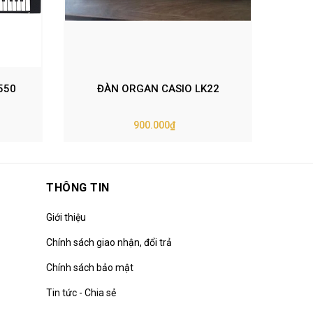
550
ĐÀN ORGAN CASIO LK22
ĐÀN
900.000₫
THÔNG TIN
Giới thiệu
Chính sách giao nhận, đổi trả
Chính sách bảo mật
Tin tức - Chia sẻ