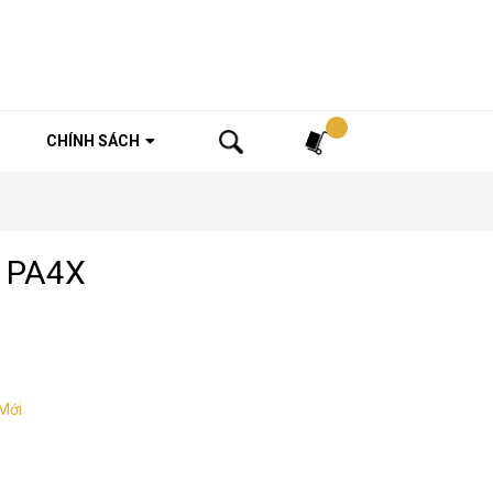
Tìm kiếm
CHÍNH SÁCH
g PA4X
Mới