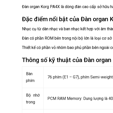
Đàn organ Korg PA4X là dòng đàn cao cấp sở hữu hàn
Đặc điểm nổi bật của Đàn organ 
Nhạc cụ từ dàn nhạc và ban nhạc kết hợp với âm thà
Đàn có phần ROM bên trong nội bộ lớn là loại cơ sở
Thiết kế có phần vỏ nhôm bao phủ phần bên ngoài củ
Thông số kỹ thuật của Đàn organ
Bàn
76 phím (E1 – G7), phím Semi-weight
phím
Bộ nhớ
PCM RAM Memory: Dung lượng là 40
trong