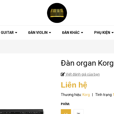
 GUITAR
ĐÀN VIOLIN
ĐÀN KHÁC
PHỤ KIỆN
Đàn organ Kor
Viết đánh giá của bạn
Liên hệ
Thương hiệu:
Korg
|
Tình trạng:
PHÍM: