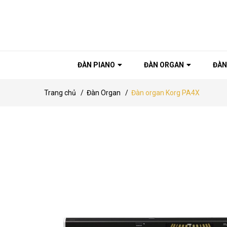
ĐÀN PIANO
ĐÀN ORGAN
ĐÀN
Trang chủ
/
Đàn Organ
/
Đàn organ Korg PA4X