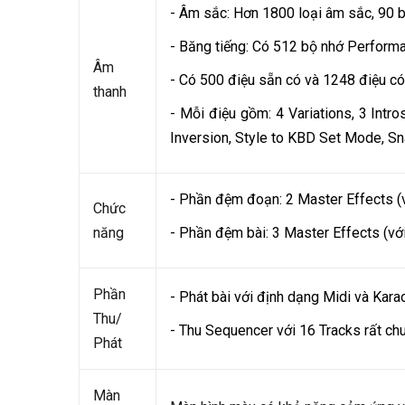
- Âm sắc: Hơn 1800 loại âm sắc, 90 b
- Băng tiếng: Có 512 bộ nhớ Performa
Âm
- Có 500 điệu sẵn có và 1248 điệu có 
thanh
- Mỗi điệu gồm: 4 Variations, 3 Intr
Inversion, Style to KBD Set Mode, 
- Phần đệm đoạn: 2 Master Effects (vớ
Chức
năng
- Phần đệm bài: 3 Master Effects (với 
Phần
- Phát bài với định dạng Midi và Kara
Thu/
- Thu Sequencer với 16 Tracks rất ch
Phát
Màn