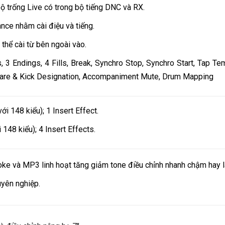
ộ trống Live có trong bộ tiếng DNC và RX.
nce nhằm cài điệu và tiếng.
thể cài từ bên ngoài vào.
os, 3 Endings, 4 Fills, Break, Synchro Stop, Synchro Start, Tap 
Snare & Kick Designation, Accompaniment Mute, Drum Mapping
i 148 kiểu); 1 Insert Effect.
148 kiểu); 4 Insert Effects.
oke và MP3 linh hoạt tăng giảm tone điều chỉnh nhanh chậm hay là
uyên nghiệp.