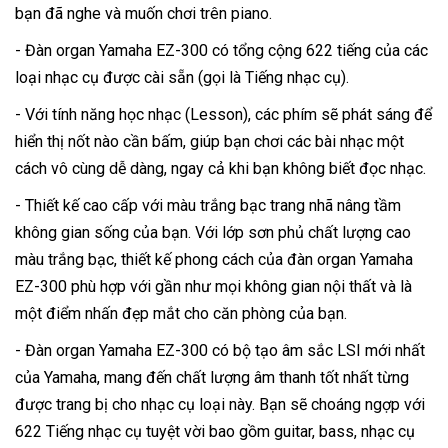
bạn đã nghe và muốn chơi trên piano.
- Đàn organ Yamaha EZ-300 có tổng cộng 622 tiếng của các
loại nhạc cụ được cài sẵn (gọi là Tiếng nhạc cụ).
- Với tính năng học nhạc (Lesson), các phím sẽ phát sáng để
hiển thị nốt nào cần bấm, giúp bạn chơi các bài nhạc một
cách vô cùng dễ dàng, ngay cả khi bạn không biết đọc nhạc.
- Thiết kế cao cấp với màu trắng bạc trang nhã nâng tầm
không gian sống của bạn. Với lớp sơn phủ chất lượng cao
màu trắng bạc, thiết kế phong cách của đàn organ Yamaha
EZ-300 phù hợp với gần như mọi không gian nội thất và là
một điểm nhấn đẹp mắt cho căn phòng của bạn.
- Đàn organ Yamaha EZ-300 có bộ tạo âm sắc LSI mới nhất
của Yamaha, mang đến chất lượng âm thanh tốt nhất từng
được trang bị cho nhạc cụ loại này. Bạn sẽ choáng ngợp với
622 Tiếng nhạc cụ tuyệt vời bao gồm guitar, bass, nhạc cụ