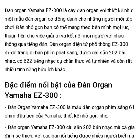
Đàn organ Yamaha EZ-300 là cây đàn organ với thiết kế như
một mẫu đàn organ cơ động dành cho những người mới tập
chơi. Đàn nhỏ gọn bạn có thể mang theo bên mình mọi lúc,
thuận tiện cho việc giải trí và kết nối mọi người với nhau
thông qua tiếng đàn. Đàn organ điện tử phổ thông EZ-300
được trang bị bàn phím phát sáng, được cài sẵn 202 bài
nhạc, có 622 tiếng nhạc cụ chân thực và tự nhiên và còn rất
nhiều tính năng hữu ích khác.
Đặc điểm nổi bật của Đàn Organ
Yamaha EZ-300 :
- Đàn Organ Yamaha EZ-300 là mẫu đàn organ phím sáng 61
phím đầu tiên của Yamaha, thiết kế nhỏ gọn, nhẹ.
- Đàn organ Yamaha EZ-300 cài sẵn 202 bản nhạc mà cả gia
đình sẽ thích. Với các bài nổi tiếng được nhiều người biết mà