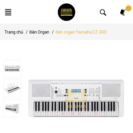
Tìm kiếm
Trang chủ
/
Đàn Organ
/
Đàn organ Yamaha EZ-300