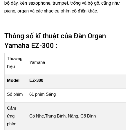
bộ dây, kèn saxophone, trumpet, trống và bộ gõ, cũng như
piano, organ và các nhạc cụ phím cổ điển khác.
Thông số kĩ thuật của Đàn Organ
Yamaha EZ-300 :
Thương
Yamaha
hiệu
Model
EZ
-300
Số phím
61 phím
Sáng
Cảm
ứng
Có
Nhẹ,Trung Bình, Nặng, Cố Định
phím