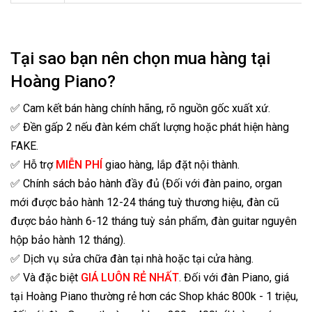
Tại sao bạn nên chọn mua hàng tại
Hoàng Piano?
✅ Cam kết bán hàng chính hãng, rõ nguồn gốc xuất xứ.
✅ Đền gấp 2 nếu đàn kém chất lượng hoặc phát hiện hàng
FAKE.
✅ Hỗ trợ
MIỄN PHÍ
giao hàng, lắp đặt nội thành.
✅ Chính sách bảo hành đầy đủ (Đối với đàn paino, organ
mới được bảo hành 12-24 tháng tuỳ thương hiệu, đàn cũ
được bảo hành 6-12 tháng tuỳ sản phẩm, đàn guitar nguyên
hộp bảo hành 12 tháng).
✅ Dịch vụ sửa chữa đàn tại nhà hoặc tại cửa hàng.
✅ Và đặc biệt
GIÁ LUÔN RẺ NHẤT
. Đối với đàn Piano, giá
tại Hoàng Piano thường rẻ hơn các Shop khác 800k - 1 triệu,