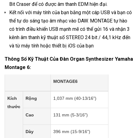
Bit Craser để có được âm thanh EDM hiện đại.
Kết nối với máy tính của bạn bằng một cáp USB và bạn có
thể tự do sáng tạo âm nhạc vào DAW. MONTAGE tự hào
có trình điều khiển USB mạnh mẽ có thể gửi 16 và nhận 3
kênh âm thanh kỹ thuật số STEREO 24 bit / 44,1 kHz đến
và từ máy tính hoặc thiết bị iOS của bạn
Thông Số Kỹ Thuật Của Đàn Organ Synthesizer Yamaha
Montage 6:
MONTAGE6
Kích
Rộng
1,037 mm (40-13/16")
thước
Cao
131 mm (5-3/16")
Dày
396 mm (15-9/16")