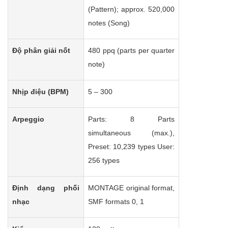
(Pattern); approx. 520,000
notes (Song)
Độ phân giải nốt
480 ppq (parts per quarter
note)
Nhịp điệu (BPM)
5 – 300
Arpeggio
Parts: 8 Parts
simultaneous (max.),
Preset: 10,239 types User:
256 types
Định dạng phối
MONTAGE original format,
nhạc
SMF formats 0, 1