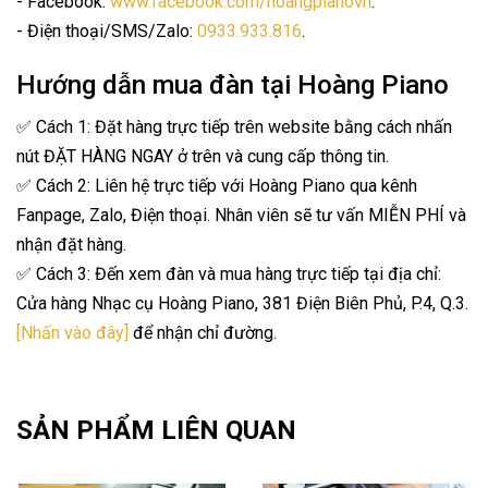
- Facebook:
www.facebook.com/hoangpianovn
.
- Điện thoại/SMS/Zalo:
0933.933.816
.
Hướng dẫn mua đàn tại Hoàng Piano
✅ Cách 1: Đặt hàng trực tiếp trên website bằng cách nhấn
nút ĐẶT HÀNG NGAY ở trên và cung cấp thông tin.
✅ Cách 2: Liên hệ trực tiếp với Hoàng Piano qua kênh
Fanpage, Zalo, Điện thoại. Nhân viên sẽ tư vấn MIỄN PHÍ và
nhận đặt hàng.
✅ Cách 3: Đến xem đàn và mua hàng trực tiếp tại địa chỉ:
Cửa hàng Nhạc cụ Hoàng Piano, 381 Điện Biên Phủ, P.4, Q.3.
[Nhấn vào đây]
để nhận chỉ đường.
SẢN PHẨM LIÊN QUAN