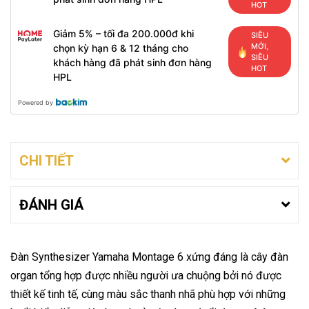
HOT
Giảm 5% – tối đa 200.000đ khi
SIÊU
MỚI,
chọn kỳ hạn 6 & 12 tháng cho
SIÊU
khách hàng đã phát sinh đơn hàng
HOT
HPL
Powered by
CHI TIẾT
ĐÁNH GIÁ
Đàn Synthesizer Yamaha Montage 6 xứng đáng là cây đàn
organ tổng hợp được nhiều người ưa chuộng bởi nó được
thiết kế tinh tế, cùng màu sắc thanh nhã phù hợp với những