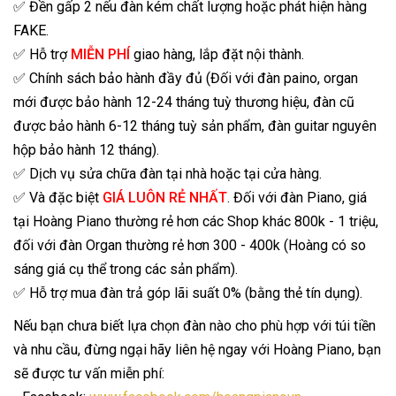
✅ Đền gấp 2 nếu đàn kém chất lượng hoặc phát hiện hàng
FAKE.
✅ Hỗ trợ
MIỄN PHÍ
giao hàng, lắp đặt nội thành.
✅ Chính sách bảo hành đầy đủ (Đối với đàn paino, organ
mới được bảo hành 12-24 tháng tuỳ thương hiệu, đàn cũ
được bảo hành 6-12 tháng tuỳ sản phẩm, đàn guitar nguyên
hộp bảo hành 12 tháng).
✅ Dịch vụ sửa chữa đàn tại nhà hoặc tại cửa hàng.
✅ Và đặc biệt
GIÁ LUÔN RẺ NHẤT
. Đối với đàn Piano, giá
tại Hoàng Piano thường rẻ hơn các Shop khác 800k - 1 triệu,
đối với đàn Organ thường rẻ hơn 300 - 400k (Hoàng có so
sáng giá cụ thể trong các sản phẩm).
✅ Hỗ trợ mua đàn trả góp lãi suất 0% (bằng thẻ tín dụng).
Nếu bạn chưa biết lựa chọn đàn nào cho phù hợp với túi tiền
và nhu cầu, đừng ngại hãy liên hệ ngay với Hoàng Piano, bạn
sẽ được tư vấn miễn phí: