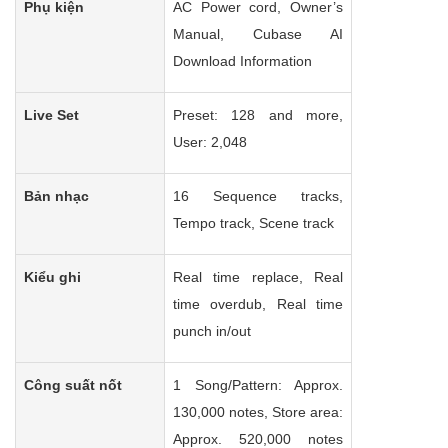
Phụ kiện
AC Power cord, Owner’s
Manual, Cubase AI
Download Information
Live Set
Preset: 128 and more,
User: 2,048
Bản nhạc
16 Sequence tracks,
Tempo track, Scene track
Kiểu ghi
Real time replace, Real
time overdub, Real time
punch in/out
Công suất nốt
1 Song/Pattern: Approx.
130,000 notes, Store area:
Approx. 520,000 notes