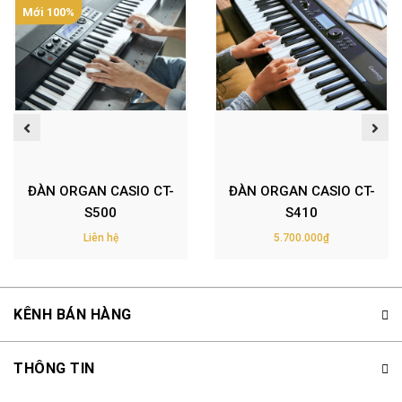
Mới 100%
ĐÀN ORGAN CASIO CT-
ĐÀN ORGAN CASIO CT-
S500
S410
Liên hệ
5.700.000₫
KÊNH BÁN HÀNG
THÔNG TIN