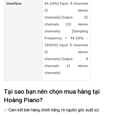
interface
44.1kHz] Input: 6 channels
(3 stereo
channels),Output: 32
channels (16 stereo
channels) [Sampling
Frequency = 44.1kHz -
192kHz] Input: 6 channels
(3 stereo
channels),Output: 8
channels (4 stereo
channels)
Tại sao bạn nên chọn mua hàng tại
Hoàng Piano?
✅ Cam kết bán hàng chính hãng, rõ nguồn gốc xuất xứ.