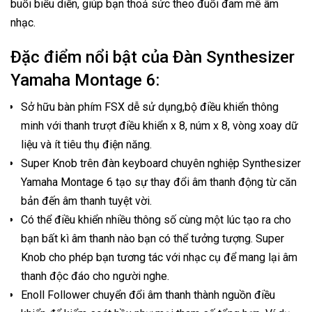
buổi biểu diễn, giúp bạn thoả sức theo đuổi đam mê âm
nhạc.
Đặc điểm nổi bật của Đàn Synthesizer
Yamaha Montage 6:
Sở hữu bàn phím FSX dễ sử dụng,bộ điều khiển thông
minh với thanh trượt điều khiển x 8, núm x 8, vòng xoay dữ
liệu và ít tiêu thụ điện năng.
Super Knob trên đàn keyboard chuyên nghiệp Synthesizer
Yamaha Montage 6 tạo sự thay đổi âm thanh động từ căn
bản đến âm thanh tuyệt vời.
Có thể điều khiển nhiều thông số cùng một lúc tạo ra cho
bạn bất kì âm thanh nào bạn có thể tưởng tượng. Super
Knob cho phép bạn tương tác với nhạc cụ để mang lại âm
thanh độc đáo cho người nghe.
Enoll Follower chuyển đổi âm thanh thành nguồn điều