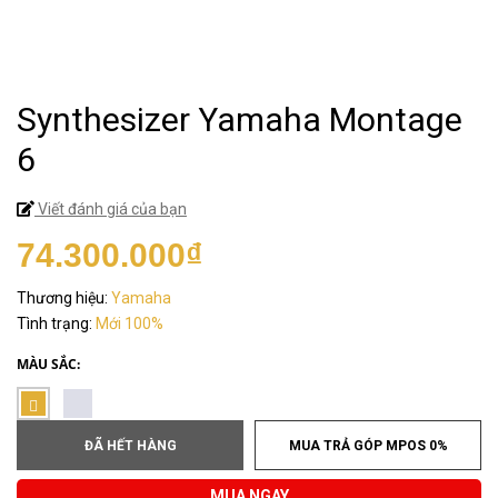
Synthesizer Yamaha Montage
6
Viết đánh giá của bạn
74.300.000₫
Thương hiệu:
Yamaha
Tình trạng:
Mới 100%
MÀU SẮC:
ĐÃ HẾT HÀNG
MUA TRẢ GÓP MPOS 0%
MUA NGAY