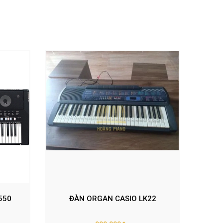
550
ĐÀN ORGAN CASIO LK22
ĐÀN