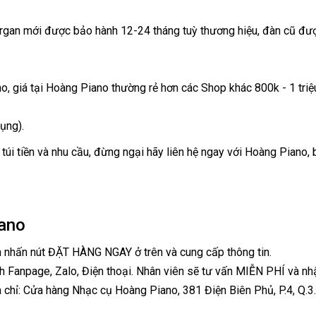
organ mới được bảo hành 12-24 tháng tuỳ thương hiệu, đàn cũ đượ
no, giá tại Hoàng Piano thường rẻ hơn các Shop khác 800k - 1 tri
ụng).
túi tiền và nhu cầu, đừng ngại hãy liên hệ ngay với Hoàng Piano,
ano
h nhấn nút ĐẶT HÀNG NGAY ở trên và cung cấp thông tin.
h Fanpage, Zalo, Điện thoại. Nhân viên sẽ tư vấn MIỄN PHÍ và nh
 chỉ: Cửa hàng Nhạc cụ Hoàng Piano, 381 Điện Biên Phủ, P.4, Q.3