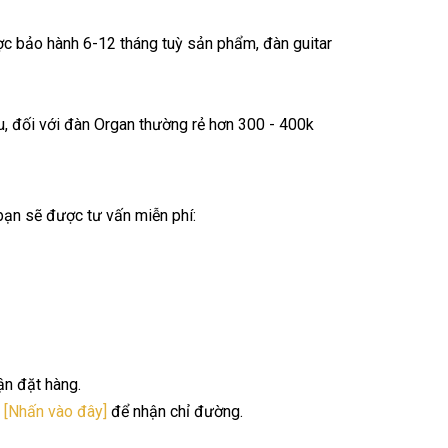
c bảo hành 6-12 tháng tuỳ sản phẩm, đàn guitar
ệu, đối với đàn Organ thường rẻ hơn 300 - 400k
 bạn sẽ được tư vấn miễn phí:
ận đặt hàng.
.
[Nhấn vào đây]
để nhận chỉ đường.