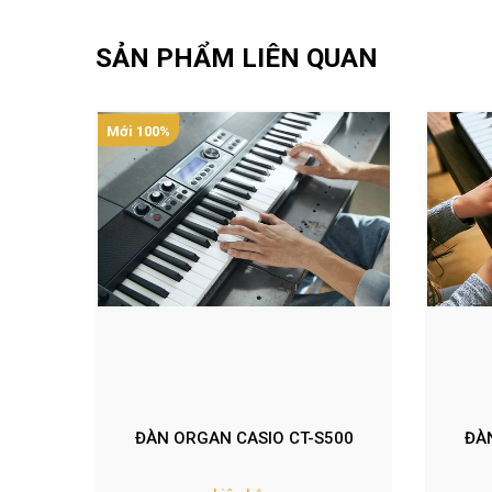
SẢN PHẨM LIÊN QUAN
Mới 100%
ĐÀN ORGAN CASIO CT-S500
ĐÀ