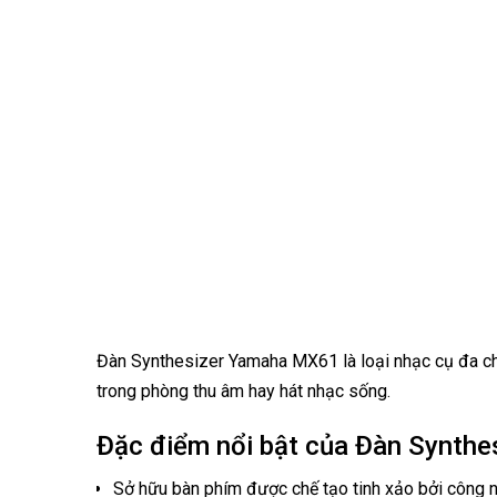
Đàn Synthesizer Yamaha MX61 là loại nhạc cụ đa chứ
trong phòng thu âm hay hát nhạc sống.
Đặc điểm nổi bật của Đàn Synth
Sở hữu bàn phím được chế tạo tinh xảo bởi công n