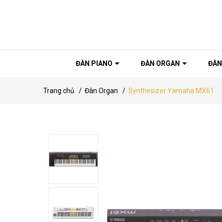
ĐÀN PIANO
ĐÀN ORGAN
ĐÀN
Trang chủ
/
Đàn Organ
/
Synthesizer Yamaha MX61