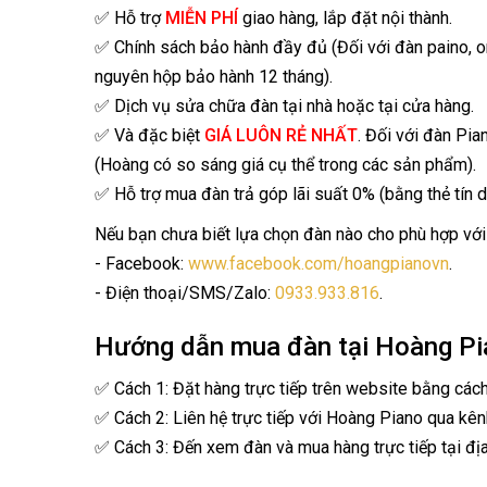
✅ Hỗ trợ
MIỄN PHÍ
giao hàng, lắp đặt nội thành.
✅ Chính sách bảo hành đầy đủ (Đối với đàn paino, 
nguyên hộp bảo hành 12 tháng).
✅ Dịch vụ sửa chữa đàn tại nhà hoặc tại cửa hàng.
✅ Và đặc biệt
GIÁ LUÔN RẺ NHẤT
. Đối với đàn Pia
(Hoàng có so sáng giá cụ thể trong các sản phẩm).
✅ Hỗ trợ mua đàn trả góp lãi suất 0% (bằng thẻ tín d
Nếu bạn chưa biết lựa chọn đàn nào cho phù hợp với 
- Facebook:
www.facebook.com/hoangpianovn
.
- Điện thoại/SMS/Zalo:
0933.933.816
.
Hướng dẫn mua đàn tại Hoàng Pi
✅ Cách 1: Đặt hàng trực tiếp trên website bằng các
✅ Cách 2: Liên hệ trực tiếp với Hoàng Piano qua kên
✅ Cách 3: Đến xem đàn và mua hàng trực tiếp tại địa