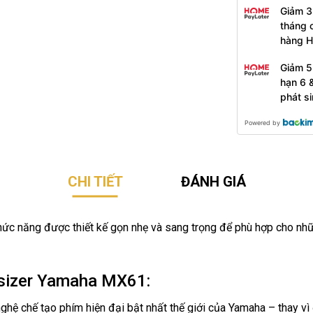
Giảm 3
tháng 
hàng 
Giảm 5
hạn 6 
phát s
Powered by
CHI TIẾT
ĐÁNH GIÁ
c năng được thiết kế gọn nhẹ và sang trọng để phù hợp cho nhữn
esizer Yamaha MX61:
ghệ chế tạo phím hiện đại bật nhất thế giới của Yamaha – thay 