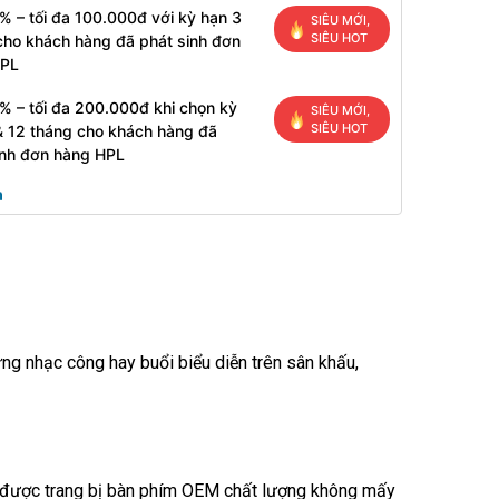
% – tối đa 100.000đ với kỳ hạn 3
SIÊU MỚI,
SIÊU HOT
cho khách hàng đã phát sinh đơn
HPL
% – tối đa 200.000đ khi chọn kỳ
SIÊU MỚI,
SIÊU HOT
& 12 tháng cho khách hàng đã
inh đơn hàng HPL
g nhạc công hay buổi biểu diễn trên sân khấu,
vì được trang bị bàn phím OEM chất lượng không mấy