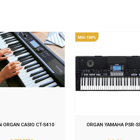
Mới 100%
N ORGAN CASIO CT-S410
ORGAN YAMAHA PSR-S