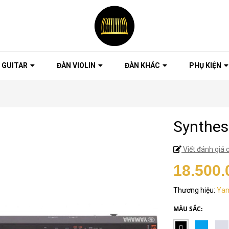
 GUITAR
ĐÀN VIOLIN
ĐÀN KHÁC
PHỤ KIỆN
Synthe
Viết đánh giá 
18.500.
Thương hiệu:
Ya
MÀU SẮC: